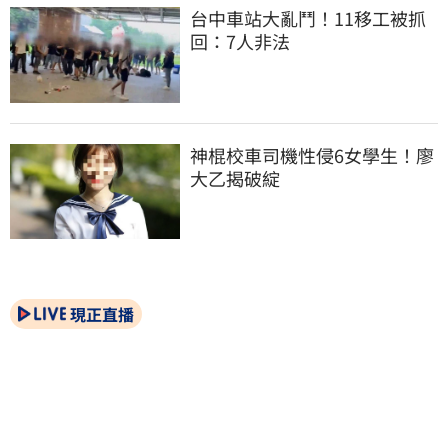
台中車站大亂鬥！11移工被抓
回：7人非法
神棍校車司機性侵6女學生！廖
大乙揭破綻
現正直播