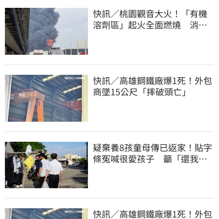
快訊／桃園觀音大火！「有機
溶劑區」起火全面燃燒 消
防：危險物質多
快訊／高雄鋼鐵廠爆1死！外包
商墜15公尺「摔破頭亡」
疑棄養8孩童母傳已返家！貼字
條冤喊很愛孩子 籲「還我們
平靜的生活」
快訊／高雄鋼鐵廠爆1死！外包