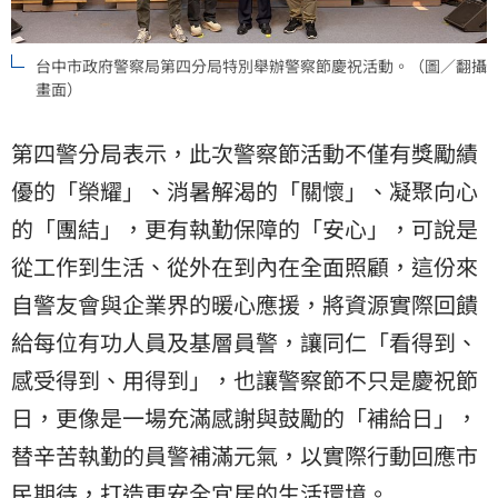
台中市政府警察局第四分局特別舉辦警察節慶祝活動。（圖／翻攝
畫面）
第四警分局表示，此次警察節活動不僅有獎勵績
優的「榮耀」、消暑解渴的「關懷」、凝聚向心
的「團結」，更有執勤保障的「安心」，可說是
從工作到生活、從外在到內在全面照顧，這份來
自警友會與企業界的暖心應援，將資源實際回饋
給每位有功人員及基層員警，讓同仁「看得到、
感受得到、用得到」，也讓警察節不只是慶祝節
日，更像是一場充滿感謝與鼓勵的「補給日」，
替辛苦執勤的員警補滿元氣，以實際行動回應市
民期待，打造更安全宜居的生活環境。