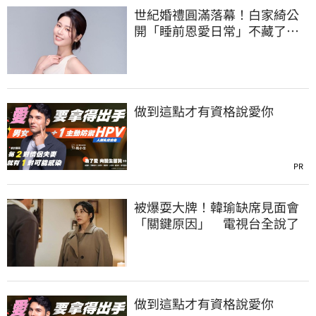
世紀婚禮圓滿落幕！白家綺公
開「睡前恩愛日常」不藏了
婚姻保鮮秘訣曝
做到這點才有資格說愛你
PR
被爆耍大牌！韓瑜缺席見面會
「關鍵原因」 電視台全說了
做到這點才有資格說愛你