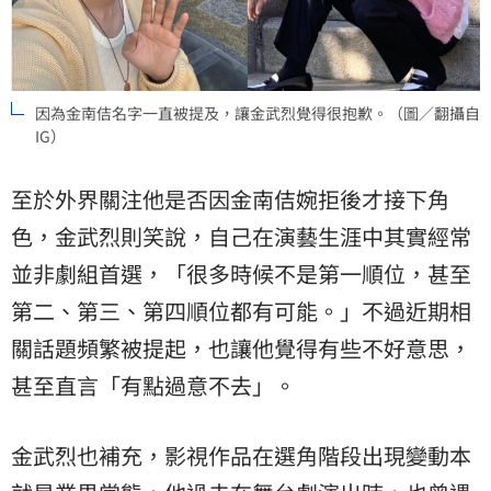
因為金南佶名字一直被提及，讓金武烈覺得很抱歉。（圖／翻攝自
IG）
至於外界關注他是否因金南佶婉拒後才接下角
色，金武烈則笑說，自己在演藝生涯中其實經常
並非劇組首選，「很多時候不是第一順位，甚至
第二、第三、第四順位都有可能。」不過近期相
關話題頻繁被提起，也讓他覺得有些不好意思，
甚至直言「有點過意不去」。
金武烈也補充，影視作品在選角階段出現變動本