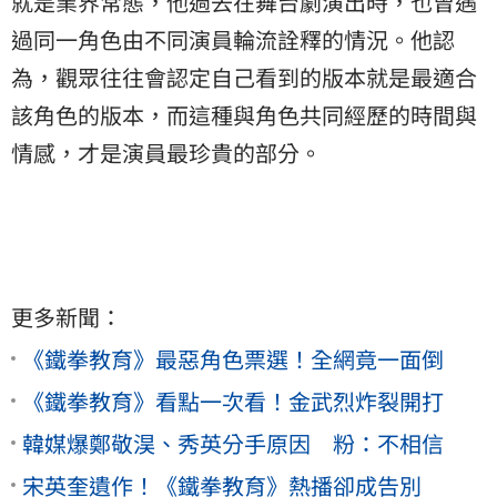
就是業界常態，他過去在舞台劇演出時，也曾遇
過同一角色由不同演員輪流詮釋的情況。他認
為，觀眾往往會認定自己看到的版本就是最適合
該角色的版本，而這種與角色共同經歷的時間與
情感，才是演員最珍貴的部分。
更多新聞：
《鐵拳教育》最惡角色票選！全網竟一面倒
《鐵拳教育》看點一次看！金武烈炸裂開打
韓媒爆鄭敬淏、秀英分手原因 粉：不相信
宋英奎遺作！《鐵拳教育》熱播卻成告別