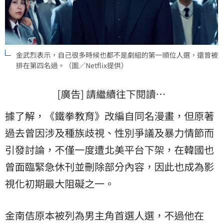
金武烈表示，自己很多時候也都不是劇組的第一順位人選，還曾被
排在第四名過。（圖／Netflix提供）
[廣告] 請繼續往下閱讀…
據了解，《鐵拳教育》改編自同名漫畫，但原著
過去曾因涉及種族歧視、性別爭議及暴力情節而
引發討論，不僅一度遭北美平台下架，在韓國也
曾面臨緊急休刊並刪除部分內容，因此也成為影
視化初期最大阻礙之一。
金南佶原本被列為男主角首選人選，不過他在