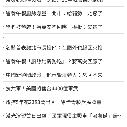
營養午餐廚餘爆量！北市：給弱勢 她怒了
簽名被蓋牌！蔣萬安不回應 挨批：又輸了
名醫首表態北市長投他：在國外也趕回來投
營養午餐「廚餘給弱勢吃」？蔣萬安回應了
中國新鎖國政策！他示警這類人：恐回不來
抗共軍！美國將售台4400億軍武
遭控5年花2383萬出國！徐佳青駁斥民眾黨
漢光演習首日出包！國軍現役主戰車「噴裝備」居民
撿到零件…軍方說話了