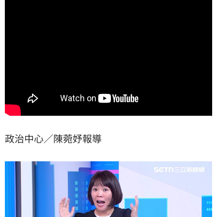
培更直言，該處聲稱8月就要完工，但她現場質問施工廠
商，對方竟表示「連材料都還沒找」。
政治中心／陳菀妤報導