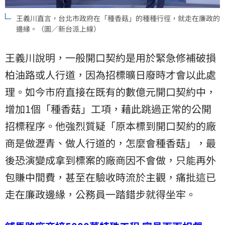
王義川直言，台北市政府在「種香菇」的種種行徑，就走在廉政的
邊緣。（圖／新台派上線）
王義川說明，一般開口契約是用於緊急修補破損
柏油路或人行道，因為招標曠日廢時才會以此處
理。如今市府直接在既有的數億元開口契約中，
增加1個「種香菇」工項，藉此跳過正常的公開
招標程序。他強烈質疑「原本標到開口契約的廠
商是做瀝青、做人行道的，怎麼會種香菇」，最
後恐演變成拿到標案的廠商因不會做，只能再外
包賺中間費，甚至在驗收時流於主觀，痛批這已
走在廉政邊緣，公務員一踏錯步就得坐牢。