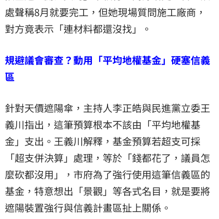
處聲稱8月就要完工，但她現場質問施工廠商，
對方竟表示「連材料都還沒找」。
規避議會審查？動用「平均地權基金」硬塞信義
區
針對天價遮陽傘，主持人李正皓與民進黨立委王
義川指出，這筆預算根本不該由「平均地權基
金」支出。王義川解釋，基金預算若超支可採
「超支併決算」處理，等於「錢都花了，議員怎
麼砍都沒用」，市府為了強行使用這筆信義區的
基金，特意想出「景觀」等各式名目，就是要將
遮陽裝置強行與信義計畫區扯上關係。