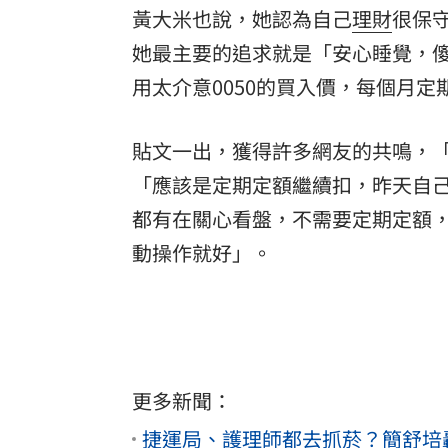
黃大米也說，她認為自己
理財
很保
她最主要的追求就是「安心睡覺，
用太介意0050的買入價，每個月
貼文一出，獲得許多網友的共鳴，
「應該是定期定額繼續扣，昨天自
都有在關心看盤，不需要定期定額
動操作就好」。
更多新聞：
捷運局、護理師都去抓菸？簡舒培