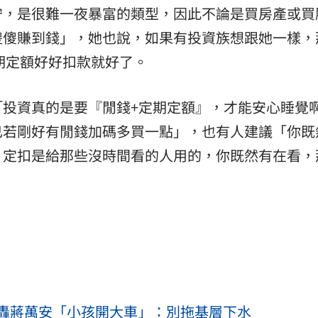
守，是很難一夜暴富的類型，因此不論是買房產或買
傻傻賺到錢」，她也說，如果有投資族想跟她一樣，
定期定額好好扣款就好了。
「投資真的是要『閒錢+定期定額』，才能安心睡覺
己若剛好有閒錢加碼多買一點」，也有人建議「你既
，定扣是給那些沒時間看的人用的，你既然有在看，
轟蔣萬安「小孩開大車」：別拖基層下水