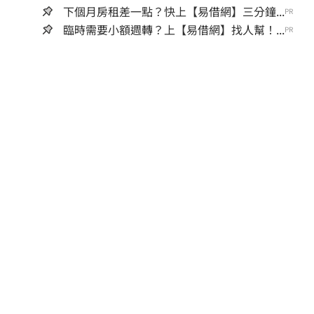
下個月房租差一點？快上【易借網】三分鐘...
PR
臨時需要小額週轉？上【易借網】找人幫！...
PR