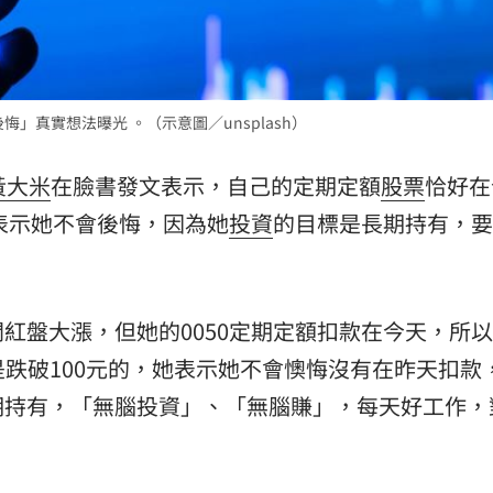
:00
11:00
」真實想法曝光 。（示意圖／unsplash）
黃大米
在臉書發文表示，自己的定期定額
股票
恰好在
米表示她不會後悔，因為她
投資
的目標是長期持有，要
紅盤大漲，但她的0050定期定額扣款在今天，所
50是跌破100元的，她表示她不會懊悔沒有在昨天扣款
期持有，「無腦投資」、「無腦賺」，每天好工作，