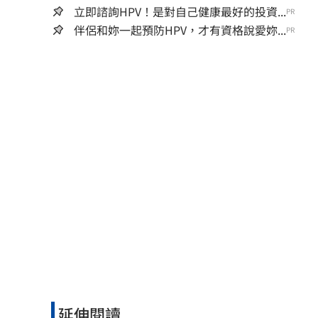
立即諮詢HPV！是對自己健康最好的投資...
PR
伴侶和妳一起預防HPV，才有資格說愛妳...
PR
延伸閱讀