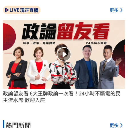
現正直播
更多
政論留友看 6大王牌政論一次看！24小時不斷電的民
主流水席 歡迎入座
熱門新聞
更多