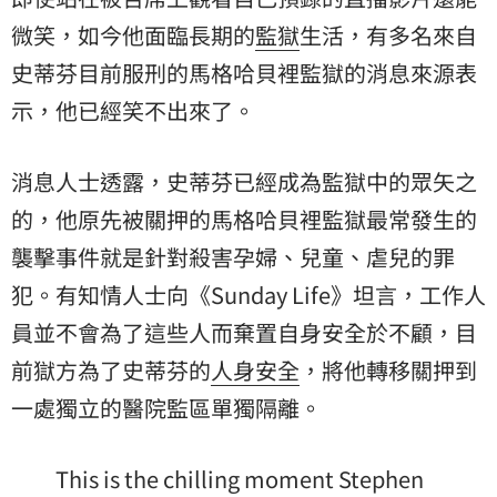
微笑，如今他面臨長期的
監獄
生活，有多名來自
史蒂芬目前服刑的馬格哈貝裡監獄的消息來源表
示，他已經笑不出來了。
消息人士透露，史蒂芬已經成為監獄中的眾矢之
的，他原先被關押的馬格哈貝裡監獄最常發生的
襲擊事件就是針對殺害孕婦、兒童、虐兒的罪
犯。有知情人士向《Sunday Life》坦言，工作人
員並不會為了這些人而棄置自身安全於不顧，目
前獄方為了史蒂芬的
人身安全
，將他轉移關押到
一處獨立的醫院監區單獨隔離。
This is the chilling moment Stephen