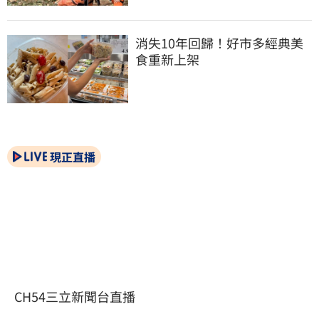
消失10年回歸！好市多經典美
食重新上架
現正直播
CH54三立新聞台直播