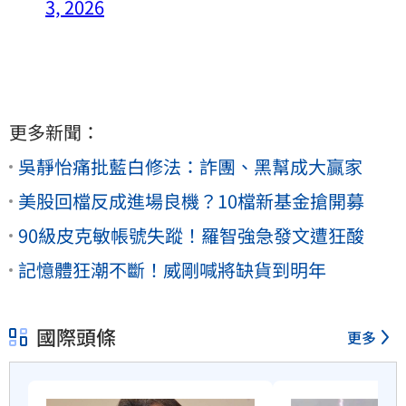
3, 2026
更多新聞：
吳靜怡痛批藍白修法：詐團、黑幫成大贏家
美股回檔反成進場良機？10檔新基金搶開募
90級皮克敏帳號失蹤！羅智強急發文遭狂酸
記憶體狂潮不斷！威剛喊將缺貨到明年
國際頭條
更多