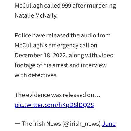
McCullagh called 999 after murdering
Natalie McNally.
Police have released the audio from
McCullagh's emergency call on
December 18, 2022, along with video
footage of his arrest and interview
with detectives.
The evidence was released on…
pic.twitter.com/hKpDSlDQ2S
— The Irish News (@irish_news)
June