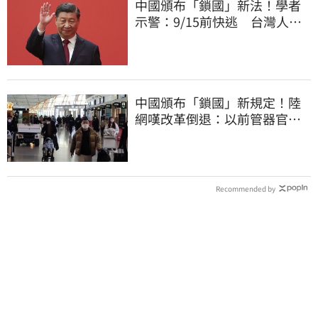
中國頒布「鎖國」新法！學者
示警：9/15前快逃 台灣人也
被規範恐出不來
中國頒布「鎖國」新規定！陸
網嘆改革倒退：以前管器官現
在管腿
Recommended by