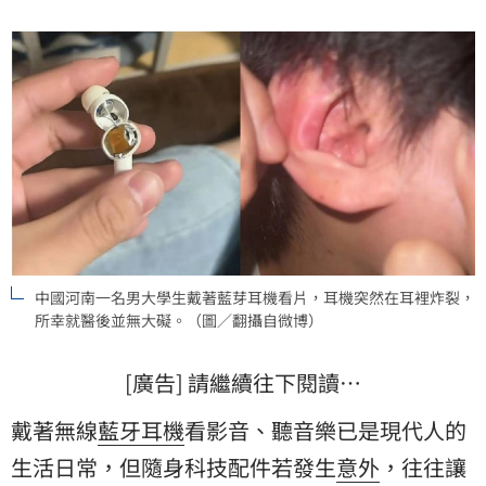
即引發大量消費者的集體恐慌。
中國河南一名男大學生戴著藍芽耳機看片，耳機突然在耳裡炸裂，
所幸就醫後並無大礙。（圖／翻攝自微博）
[廣告] 請繼續往下閱讀…
戴著無線
藍牙耳機
看影音、聽音樂已是現代人的
生活日常，但隨身科技配件若發生
意外
，往往讓