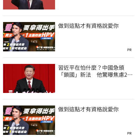
做到這點才有資格說愛你
PR
習近平在怕什麼？中國急頒
「鎖國」新法 他驚曝焦慮2
事：恐慌鞏固政權
做到這點才有資格說愛你
PR