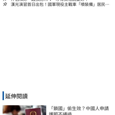
漢光演習首日出包！國軍現役主戰車「噴裝備」居民撿
到零件…軍方說話了
延伸閱讀
「鎖國」偷生效？中國人申請
護照不通過