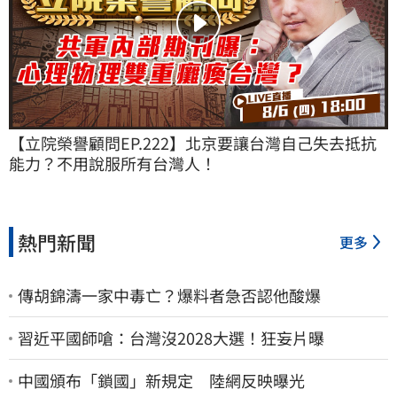
【立院榮譽顧問EP.222】北京要讓台灣自己失去抵抗
能力？不用說服所有台灣人！
熱門新聞
更多
傳胡錦濤一家中毒亡？爆料者急否認他酸爆
習近平國師嗆：台灣沒2028大選！狂妄片曝
中國頒布「鎖國」新規定 陸網反映曝光