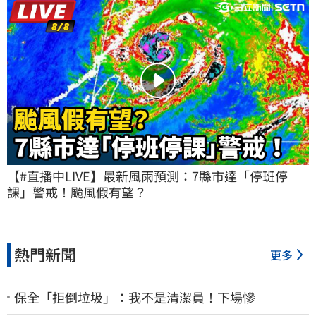
【#直播中LIVE】最新風雨預測：7縣市達「停班停
課」警戒！颱風假有望？
熱門新聞
更多
保全「拒倒垃圾」：我不是清潔員！下場慘