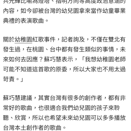
共
光輝比喻為燈塔、指明方向等高度政治意涵的
內容，如今卻被台灣的幼兒園拿來當作幼童畢業
典禮的表演歌曲。
關於
幼稚園
紅歌事件，記者詢及，不僅在雙北有
發生過，在桃園、台中都有發生類似的事情，未
來如何去因應？蘇巧慧表示，「我想幼稚園老師
可能不知道這首歌的原委，所以大家也不用太過
苛責。」
蘇巧慧建議，其實台灣有很多的創作者，都有非
常好的歌曲，也很適合我們幼兒園的孩子來聆
聽、欣賞，所以也希望未來幼兒園可以多多播放
台灣本土創作者的歌曲。