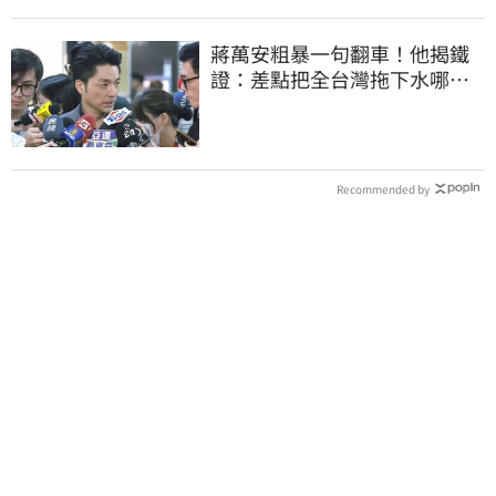
蔣萬安粗暴一句翻車！他揭鐵
證：差點把全台灣拖下水哪時
道歉
Recommended by