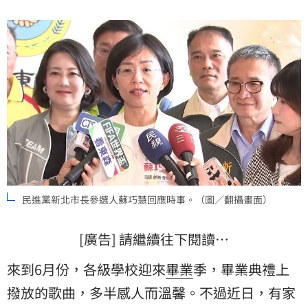
提出自身看法。
民進黨新北市長參選人蘇巧慧回應時事。（圖／翻攝畫面）
[廣告] 請繼續往下閱讀…
來到6月份，各級學校迎來
畢業
季，畢業典禮上
撥放的歌曲，多半感人而溫馨。不過近日，有家