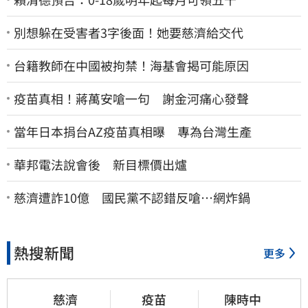
別想躲在受害者3字後面！她要慈濟給交代
台籍教師在中國被拘禁！海基會揭可能原因
疫苗真相！蔣萬安嗆一句 謝金河痛心發聲
當年日本捐台AZ疫苗真相曝 專為台灣生產
華邦電法說會後 新目標價出爐
慈濟遭詐10億 國民黨不認錯反嗆⋯網炸鍋
熱搜新聞
更多
慈濟
疫苗
陳時中