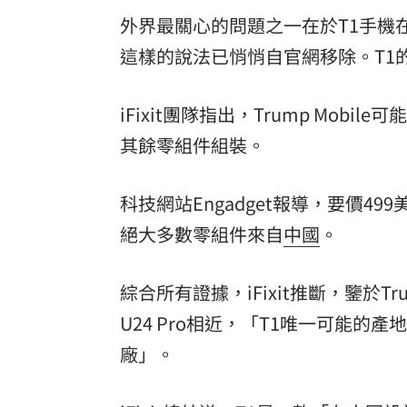
外界最關心的問題之一在於T1手機
這樣的說法已悄悄自官網移除。T1
iFixit團隊指出，Trump Mo
其餘零組件組裝。
科技網站Engadget報導，要價49
絕大多數零組件來自
中國
。
綜合所有證據，iFixit推斷，鑒於T
U24 Pro相近，「T1唯一可能
廠」。