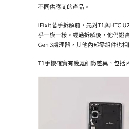
不同供應商的產品。
iFixit著手拆解前，先對T1與HT
乎一模一樣。經過拆解後，他們證實兩款手
Gen 3處理器，其他內部零組件也
T1手機確實有幾處細微差異，包括