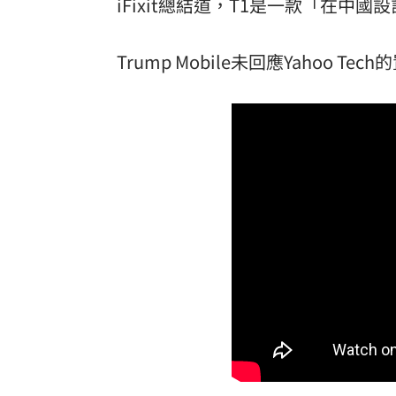
iFixit總結道，T1是一款「在
Trump Mobile未回應Yahoo Te