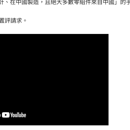
中國設計、在中國製造，且絕大多數零組件來自中國」的
ch的置評請求。