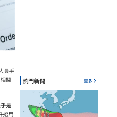
測人員手
握相關
熱門新聞
更多
幾乎是
件選用