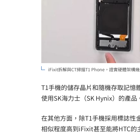
iFixit拆解與CT掃描T1 Phone，證實硬體架構
T1手機的儲存晶片和隨機存取記憶體（R
使用SK海力士（SK Hynix）
在其他方面，除T1手機採用標誌性
相似程度高到iFixit甚至能將HT