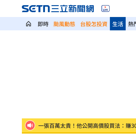
即時
颱風動態
台股怎投資
生活
熱
Q2獲利年增221% 愛普*EPS衝4.18元
宏福苑大火調查出爐！菸頭引燃施工雜
定投10年翻逾5倍 這檔吸引存股族卡位
新／四指齊揚！台指期飆破500點
00:48
慈濟遭詐10.6億元！全款拿回解方曝
00:
稱龍蝦咬完就吐 爆李世宗要信徒喝精
樂天女孩淚揭往事 愛意表達障礙遭重
一張百萬太貴！他公開高價股買法：賺3