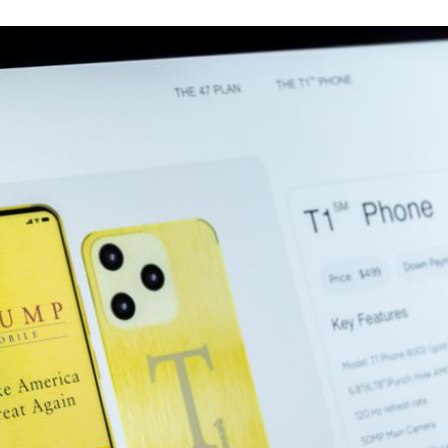
:48
哭了
23:36
成形
12:00
」氣
12:00
場！
10:30
熱潮
10:00
15