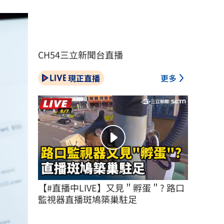
CH54三立新聞台直播
現正直播
更多
【#直播中LIVE】又見＂孵蛋＂? 路口
監視器直播斑鳩築巢駐足