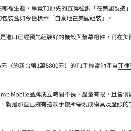
在哪裡生產，畢竟T1原先的宣傳強調「在美國製造
的包裝盒如今僅標示「自豪地在美國組裝」。
bile可能是進口已經預先組裝好的機殼與螢幕組件，再在
9美元（約新台幣1萬5800元）的T1手機電池產自
菲律
rump Mobile品牌成立時間不長、產量有限，且售價
的產地，就是那些已擁有這款手機所需現成模具及產線的