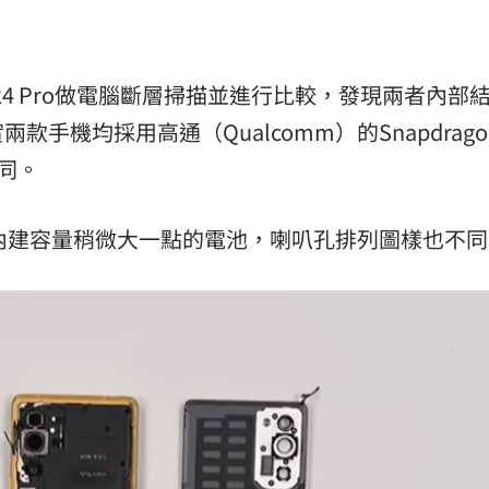
C U24 Pro做電腦斷層掃描並進行比較，發現兩者內部
機均採用高通（Qualcomm）的Snapdragon
相同。
內建容量稍微大一點的電池，喇叭孔排列圖樣也不同