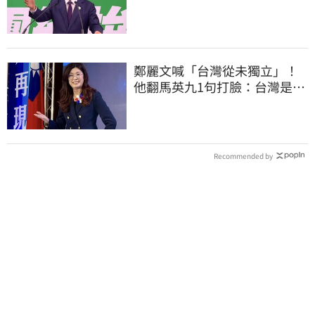
送2028連任總統
鄭麗文喊「台灣從未獨立」！
他翻馬英九1句打臉：台灣是我
們的國家
Recommended by