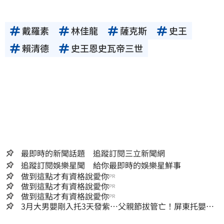
戴羅素
林佳龍
薩克斯
史王
賴清德
史王恩史瓦帝三世
最即時的新聞話題 追蹤訂閱三立新聞網
追蹤訂閱娛樂星聞 給你最即時的娛樂星鮮事
做到這點才有資格說愛你
PR
做到這點才有資格說愛你
PR
做到這點才有資格說愛你
PR
3月大男嬰剛入托3天發紫…父親節拔管亡！屏東托嬰中
心回9字