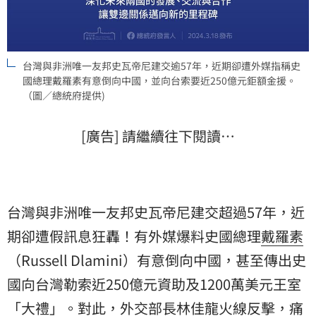
台灣與非洲唯一友邦史瓦帝尼建交逾57年，近期卻遭外媒指稱史
國總理戴羅素有意倒向中國，並向台索要近250億元鉅額金援。
（圖／總統府提供)
[廣告] 請繼續往下閱讀…
台灣與非洲唯一友邦史瓦帝尼建交超過57年，近
期卻遭假訊息狂轟！有外媒爆料史國總理
戴羅素
（Russell Dlamini）有意倒向中國，甚至傳出史
國向台灣勒索近250億元資助及1200萬美元王室
「大禮」。對此，外交部長
林佳龍
火線反擊，痛