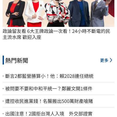
政論留友看 6大王牌政論一次看！24小時不斷電的民
主流水席 歡迎入座
熱門新聞
更多
斷言2都藍營勝算小！他：賴2028連任總統
被問要不要和中和平統一？鄭麗文開1條件
遭控收民進黨錢！名醫搬出500萬財產嗆賭
出國注意！2國拒台灣人入境 外交部證實