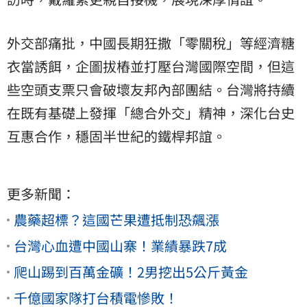
外交部痛批，中國長期狂撒「零關稅」等經濟糖
衣當誘餌，企圖拔樁並打壓台灣國際空間，但這
些空頭支票只會破壞友邦內部團結。台灣將持續
在既有基礎上發揮「總合外交」精神，深化台史
互惠合作，穩固半世紀的鐵桿邦誼。
更多新聞：
農藥超標？這國芒果遭抵制恐飆漲
台灣心血遭中國山寨！業績暴跌7成
爬山踢到百萬金礦！2男挖出5公斤黃金
千億國家隊打台積電慘敗！