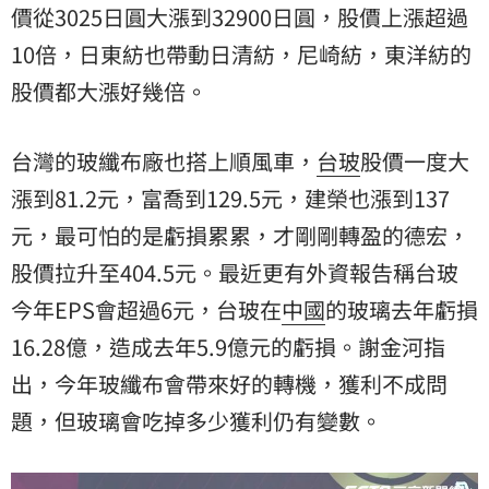
價從3025日圓大漲到32900日圓，股價上漲超過
10倍，日東紡也帶動日清紡，尼崎紡，東洋紡的
股價都大漲好幾倍。
台灣的玻纖布廠也搭上順風車，
台玻
股價一度大
漲到81.2元，富喬到129.5元，建榮也漲到137
元，最可怕的是虧損累累，才剛剛轉盈的德宏，
股價拉升至404.5元。最近更有外資報告稱台玻
今年EPS會超過6元，台玻在
中國
的玻璃去年虧損
16.28億，造成去年5.9億元的虧損。謝金河指
出，今年玻纖布會帶來好的轉機，獲利不成問
題，但玻璃會吃掉多少獲利仍有變數。