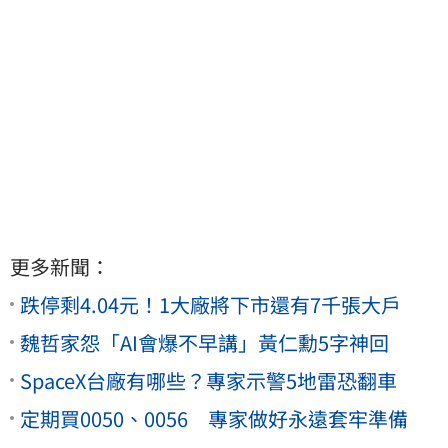
更多新聞：
跌停剩4.04元！1大廠將下市還有7千張大戶
魏哲家怨「AI會爆不早講」黃仁勳5字神回
SpaceX台廠有哪些？專家示警5地雷恐翻車
定期買0050、0056 專家做好永遠套牢準備