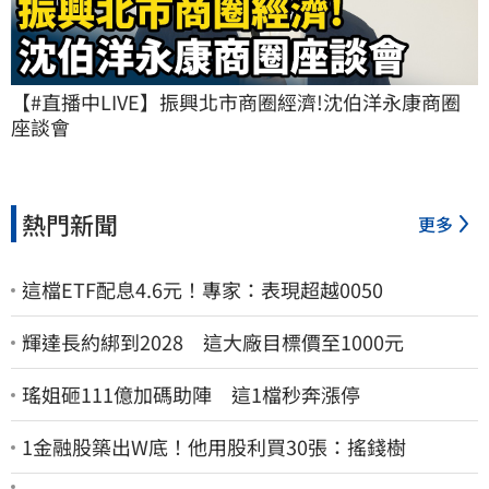
【#直播中LIVE】振興北市商圈經濟!沈伯洋永康商圈
座談會
熱門新聞
更多
這檔ETF配息4.6元！專家：表現超越0050
輝達長約綁到2028 這大廠目標價至1000元
瑤姐砸111億加碼助陣 這1檔秒奔漲停
1金融股築出W底！他用股利買30張：搖錢樹