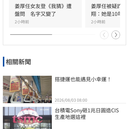
姜厚任女友登《我猜》遭
姜厚任被疑詐騙
盤問　名字又變了
翔：她是10年前
2小時前
2小時前
相關新聞
搭捷運也能遇見小幸運！
2026/08/03 08:00
台積電Sony砸1兆日圓造CIS　
生產地選這裡