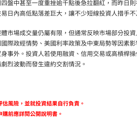
周四盤中甚至一度重挫逾千點後急拉翻紅，而昨日則
交易日內高低點落差巨大，讓不少短線投資人措手不
整體市場成交量仍屬有限，但通常反映市場部分投資
到國際政經情勢、美國利率政策及中東局勢等因素影
置身事外。投資人若使用融資、信用交易或高槓桿操
情劇烈波動而發生違約交割情況。
評估風險，並就投資結果自行負責。
申購前應詳閱公開說明書。