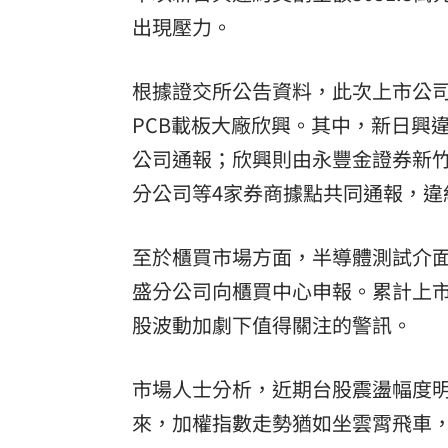
出現壓力。
根據證交所公告資料，此次上市公
PCB載板大廠欣興。其中，新日興違
公司通報；欣興則由永豐金證券新
分公司等4家券商據點共同通報，違約
至於櫃買市場方面，半導體測試介面
盛分公司向櫃買中心申報。累計上市
股波動加劇下值得關注的警訊。
市場人士分析，近期台股震盪幅度
來，加權指數走勢猶如坐雲霄飛車，