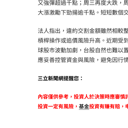
又強彈超過千點；周三再度大跌，
大漲激勵下勁揚逾千點。短短數個
法人指出，違約交割金額雖然相較
槓桿操作或追價風險升高。近期受
球股市波動加劇，台股自然也難以
應妥善控管資金與風險，避免因行
三立新聞網提醒您：
內容僅供參考，投資人於決策時應審慎
投資一定有風險，
基金
投資有賺有賠，