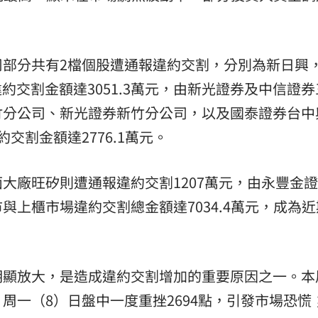
司部分共有2檔個股遭通報違約交割，分別為新日興
約交割金額達3051.3萬元，由新光證券及中信證
竹分公司、新光證券新竹分公司，以及國泰證券台中
交割金額達2776.1萬元。
大廠旺矽則遭通報違約交割1207萬元，由永豐金
與上櫃市場違約交割總金額達7034.4萬元，成為近
明顯放大，是造成違約交割增加的重要原因之一。本
周一（8）日盤中一度重挫2694點，引發市場恐慌