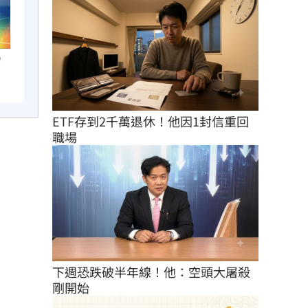
它
ETF存到2千萬退休！他因1封信重回
職場
下週恐跌破半年線！他：空頭大屠殺
剛開始