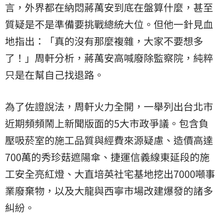
言，外界都在納悶蔣萬安到底在盤算什麼，甚至
質疑是不是準備要挑戰總統大位。但他一針見血
地指出：「真的沒有那麼複雜，大家不要想多
了！」周軒分析，蔣萬安高喊廢除監察院，純粹
只是在幫自己找退路。
為了佐證說法，周軒火力全開，一舉列出台北市
近期頻頻鬧上新聞版面的5大市政爭議。包含負
壓吸菸室的施工品質與經費來源疑慮、造價高達
700萬的秀珍菇遮陽傘、捷運信義線東延段的施
工安全亮紅燈、大直培英社宅基地挖出7000噸事
業廢棄物，以及大龍與西寧市場改建爆發的諸多
糾紛。