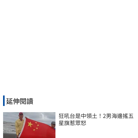
延伸閱讀
狂吼台是中領土！2男海邊搖五
星旗惹眾怒