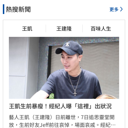
熱搜新聞
更多
王凱
王建隆
百味人生
王凱生前暴瘦！經紀人曝「這裡」出狀況
藝人王凱（王建隆）日前離世，7日追思靈堂開
放，生前好友Jeff前往哀悼，場面哀戚。經紀人