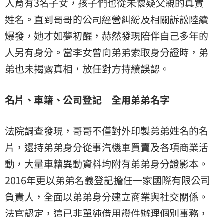
人育有3名子女，孩子們也從未懷疑父親的真實
姓名。直到哥哥的公司經營糾紛及相關訴訟陸續
爆發，她才如夢初醒，赫然發現陪伴自己多年的
人另有身分。當李女曾向弟弟索取身分證時，弟
弟也未揭露真相，放任對方持續誤認。
名片、車籍、公司登記 全用弟弟名字
法院調查發現，哥哥不僅對外印製弟弟姓名的名
片，還持弟弟身分從事汽機車買賣及各項商業活
動，大量車籍異動資料均附有弟弟身分證影本。
2016年更以弟弟名義登記擔任一家國際有限公司
負責人，全面以弟弟身分建立商業與社交關係。
法官認定，這已非單純借用證件辦理個別事務，