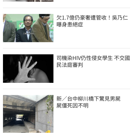
欠1.7億仍豪奢遭管收！吳乃仁
曝身患絕症
司機染HIV仍性侵女學生 不交國
民法庭審判
新／台中柳川橋下驚見男屍　
屍僵死因不明