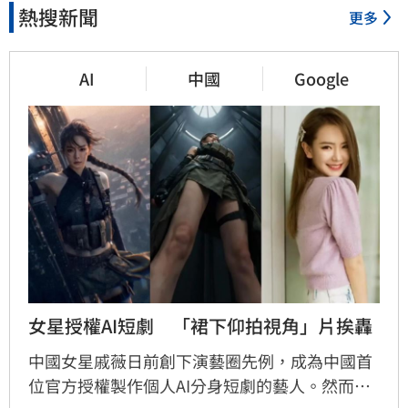
熱搜新聞
更多
AI
中國
Google
女星授權AI短劇　「裙下仰拍視角」片挨轟
中國女星戚薇日前創下演藝圈先例，成為中國首
位官方授權製作個人AI分身短劇的藝人。然而，