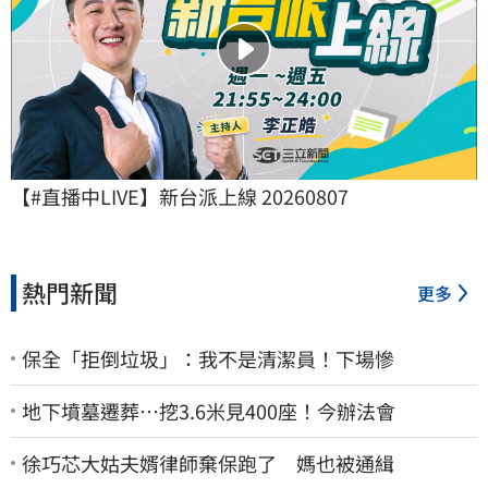
【#直播中LIVE】新台派上線 20260807
熱門新聞
更多
保全「拒倒垃圾」：我不是清潔員！下場慘
地下墳墓遷葬…挖3.6米見400座！今辦法會
徐巧芯大姑夫婿律師棄保跑了 媽也被通緝