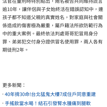
法官在量刑時特別點出，兩名被告共同維持謊言
逾10年，讓伴侶與子女始終活在錯誤認知中，連
孩子都不知道父親的真實姓名，對家庭與社會關
係造成的傷害極為嚴重，屬戶籍法所欲防範行為
中的重大案例。最終依法判處哥哥犯冒用身分
罪、弟弟犯交付身分證供冒名使用罪，兩人各有
期徒刑2年。
更多新聞：
40年揹30命!台北猛鬼大樓7成住戶同意重建
手搖飲當水喝！結石引發腎水腫痛到腿軟