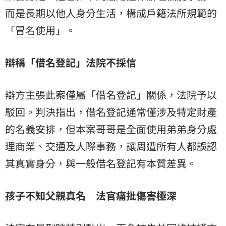
而是長期以他人身分生活，構成戶籍法所規範的
「
冒名
使用」。
辯稱「借名登記」法院不採信
辯方主張此案僅屬「借名登記」關係，法院予以
駁回。判決指出，借名登記通常僅涉及特定財產
的名義安排，但本案哥哥是全面使用弟弟身分處
理商業、交通及人際事務，讓周遭所有人都誤認
其真實身分，與一般借名登記有本質差異。
孩子不知父親真名 法官痛批傷害極深