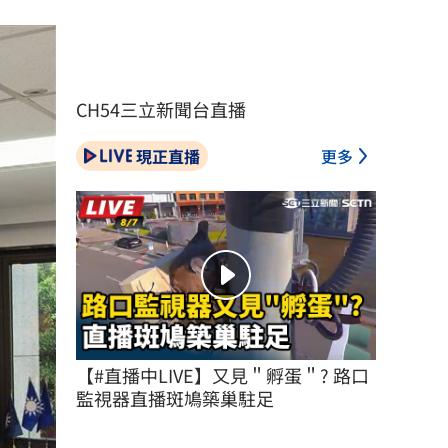
CH54三立新聞台直播
現正直播
更多
【#直播中LIVE】又見＂孵蛋＂? 路口
監視器直播斑鳩築巢駐足