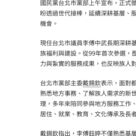
國民黨台北市黨部上午宣布，正式徵
盼透過世代接棒，延續深耕基層、
機會。
現任台北市議員李傅中武長期深耕基
族福利與建設。從99年首次參選，歷
力與紮實的服務成果，也反映族人
台北市黨部主委
戴錫欽
表示，面對
熟悉地方事務、了解族人需求的新
理，多年來陪同參與地方服務工作
居住、就業、教育、文化傳承及長
戴錫欽指出，李傅鈺婷不僅熟悉基