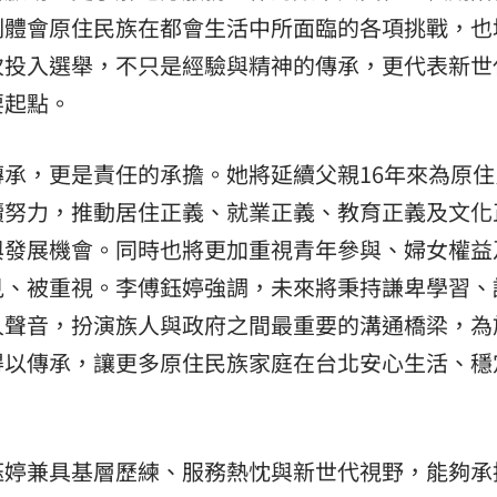
刻體會原住民族在都會生活中所面臨的各項挑戰，也
次投入選舉，不只是經驗與精神的傳承，更代表新世
要起點。
承，更是責任的承擔。她將延續父親16年來為原住
續努力，推動居住正義、就業正義、教育正義及文化
與發展機會。同時也將更加重視青年參與、婦女權益
見、被重視。李傅鈺婷強調，未來將秉持謙卑學習、
人聲音，扮演族人與政府之間最重要的溝通橋梁，為
得以傳承，讓更多原住民族家庭在台北安心生活、穩
鈺婷兼具基層歷練、服務熱忱與新世代視野，能夠承