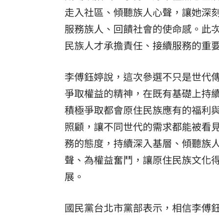
走入社區、傾聽族人心聲，讓她深
服務族人、回饋社會的使命感。此
民族人才承擔責任、接續服務的重
李傅鈺婷說，這次參選不只是世代傳
爭取權益的精神，在既有基礎上持
積極爭取都會原住民族應有的福利
照顧，讓不同世代的需求都能被看
務的態度，持續深入基層、傾聽族
聲、為權益奮鬥，讓原住民族文化
展。
國民黨台北市黨部表示，相信李傅