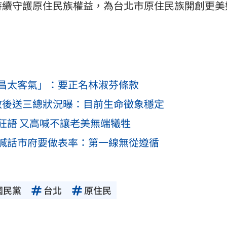
持續守護原住民族權益，為台北市原住民族開創更美
昌太客氣」：要正名林淑芬條款
救後送三總狀況曝：目前生命徵象穩定
狂語 又高喊不讓老美無端犧牲
喊話市府要做表率：第一線無從遵循
國民黨
台北
原住民