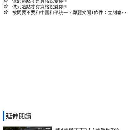
做到這點才有資格說愛你
PR
做到這點才有資格說愛你
PR
被問要不要和中國和平統一？鄭麗文開1條件：立刻春暖
花開
延伸閱讀
載4童僅下車3人1童獨留7分