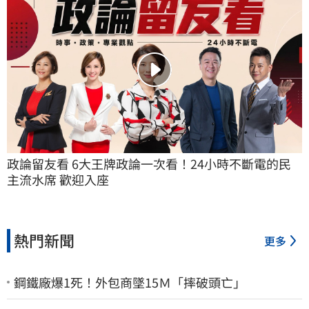
政論留友看 6大王牌政論一次看！24小時不斷電的民
主流水席 歡迎入座
熱門新聞
更多
鋼鐵廠爆1死！外包商墜15Ｍ「摔破頭亡」