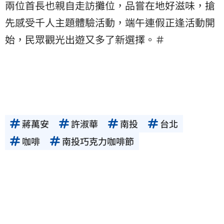
兩位首長也親自走訪攤位，品嘗在地好滋味，搶
先感受千人主題體驗活動，端午連假正逢活動開
始，民眾觀光出遊又多了新選擇。＃
蔣萬安
許淑華
南投
台北
咖啡
南投巧克力咖啡節