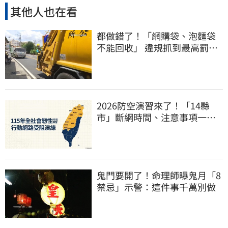
其他人也在看
都做錯了！「網購袋、泡麵袋
不能回收」 違規抓到最高罰
6000元
2026防空演習來了！「14縣
市」斷網時間、注意事項一次
看
鬼門要開了！命理師曝鬼月「8
禁忌」示警：這件事千萬別做