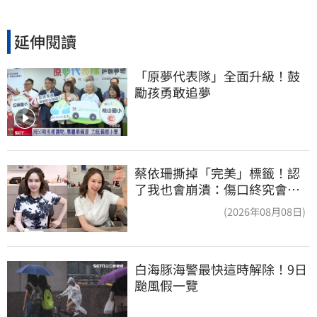
延伸閱讀
「原夢代表隊」全面升級！鼓
勵孩勇敢追夢
蔡依珊撕掉「完美」標籤！認
了我也會崩潰：傷口終究會癒
合
(2026年08月08日)
白海豚海警最快這時解除！9日
颱風假一覽