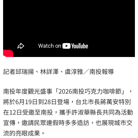
記者邱瑞揚、林詳澤、虞淳雅／南投報導
南投年度觀光盛事「2026南投巧克力咖啡節」，
將於6月19日到28日登場，台北市長蔣萬安特別
在12日受邀至南投，攜手許淑華縣長共同為活動
宣傳，邀請民眾連假時多多造訪，也展現城市交
流的亮眼成果。