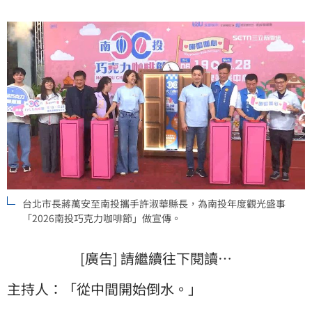
台北市長蔣萬安至南投攜手許淑華縣長，為南投年度觀光盛事
「2026南投巧克力咖啡節」做宣傳。
[廣告] 請繼續往下閱讀…
主持人：「從中間開始倒水。」