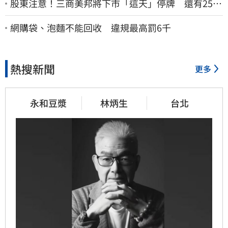
股東注意！三商美邦將下市「這天」停牌 還有252
名千張大戶
網購袋、泡麵不能回收 違規最高罰6千
熱搜新聞
更多
永和豆漿
林炳生
台北