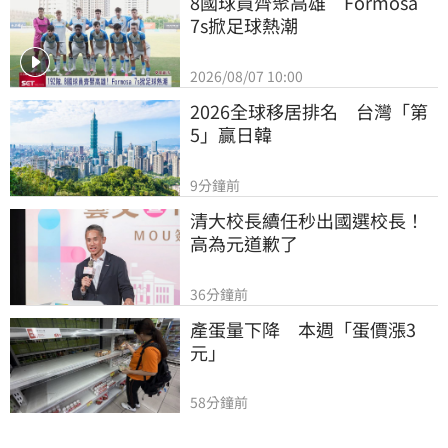
8國球員齊聚高雄　Formosa 
7s掀足球熱潮
2026/08/07 10:00
2026全球移居排名　台灣「第
5」贏日韓
9分鐘前
清大校長續任秒出國選校長！
高為元道歉了
36分鐘前
產蛋量下降　本週「蛋價漲3
元」
58分鐘前