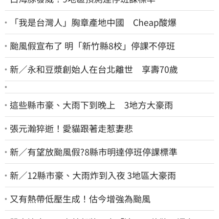
「我是台灣人」胸章產地中國 Cheap酸爆
颱風假宣布了 明「新竹縣8校」停課不停班
新／永和豆漿創始人在台北離世 享壽70歲
這些縣市豪、大雨下到晚上 3地方大豪雨
張元瀚猝逝！愛貓跟著走惹妻悲
新／有望放颱風假?8縣市明達停班停課標準
新／12縣市豪、大雨炸到入夜 3地區大豪雨
又有熱帶低壓生成！估今增強為颱風