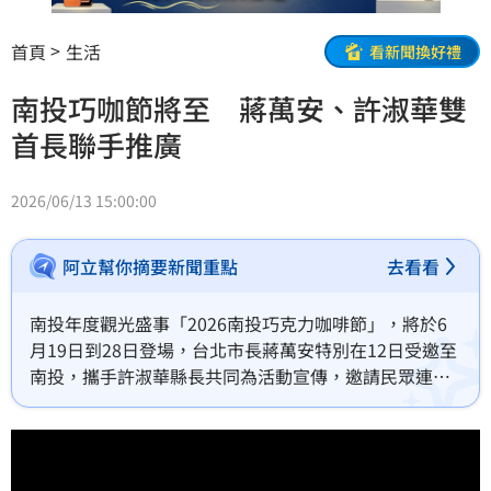
首頁
生活
看新聞換好禮
南投巧咖節將至 蔣萬安、許淑華雙
首長聯手推廣
2026/06/13 15:00:00
阿立幫你摘要新聞重點
去看看
南投年度觀光盛事「2026南投巧克力咖啡節」，將於6
月19日到28日登場，台北市長蔣萬安特別在12日受邀至
南投，攜手許淑華縣長共同為活動宣傳，邀請民眾連假
時多多造訪，也展現城市交流的亮眼成果。