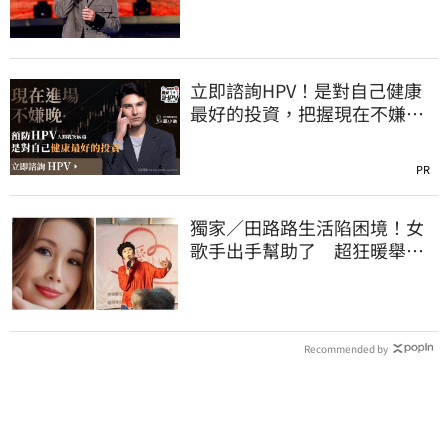
立即諮詢HPV！是對自己健康
最好的投資，把握現在不嫌
晚！
PR
獨家／田路路生活陷困境！女
歌手出手幫助了 超狂暖舉曝
光
Recommended by