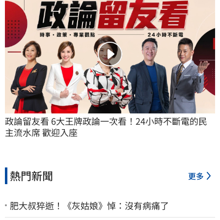
政論留友看 6大王牌政論一次看！24小時不斷電的民
主流水席 歡迎入座
熱門新聞
更多
肥大叔猝逝！《灰姑娘》悼：沒有病痛了