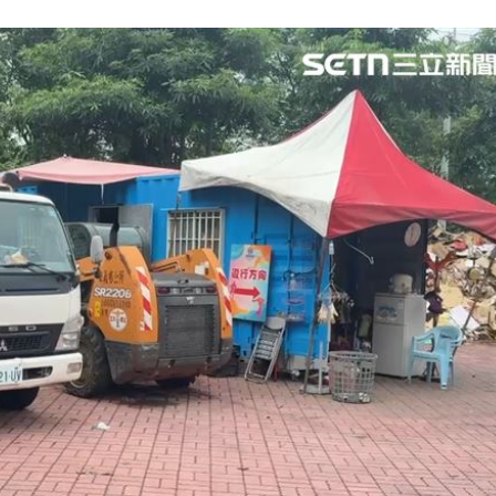
影響
15:12
電
15:02
放手
15:02
效率
12:00
」氣
12:00
成形
12:00
場！
10:30