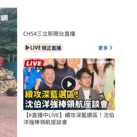
CH54三立新聞台直播
現正直播
更多
【#直播中LIVE】續攻深藍選區！沈伯
洋強棒領航座談會