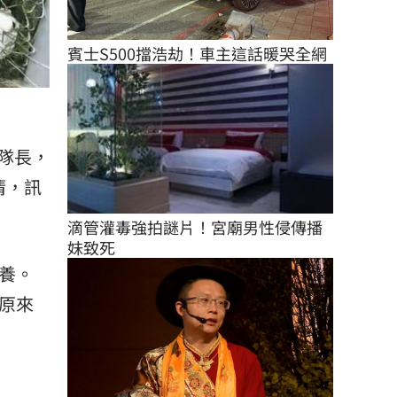
賓士S500擋浩劫！車主這話暖哭全網
隊長，
清，訊
滴管灌毒強拍謎片！宮廟男性侵傳播
妹致死
養。
原來