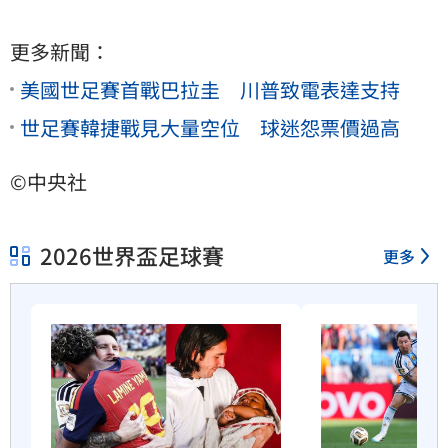
更多新聞：
美國世足賽首戰巴拉圭 川普致電表達支持
世足賽韓捷戰見大量空位 球迷怨票價過高
©中央社
2026世界盃足球賽
更多