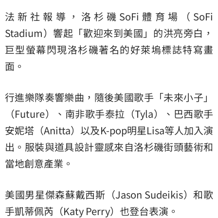
法新社報導，洛杉磯SoFi體育場（SoFi
Stadium）響起「歡迎來到美國」的洪亮旁白，
巨型螢幕閃現洛杉磯著名的好萊塢標誌特寫畫
面。
行進樂隊奏響樂曲，隨後美國歌手「未來小子」
（Future）、南非歌手泰拉（Tyla）、巴西歌手
安妮塔（Anitta）以及K-pop明星Lisa等人加入演
出。服裝與道具設計靈感來自洛杉磯街頭藝術和
當地創意產業。
美國男星傑森蘇戴西斯（Jason Sudeikis）和歌
手凱蒂佩芮（Katy Perry）也登台表演。