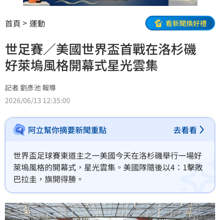
首頁
運動
看新聞換好禮
世足賽／美國世界盃首戰在洛杉磯
好萊塢風格開幕式星光雲集
記者 劉彥池 報導
2026/06/13 12:35:00
阿立幫你摘要新聞重點
去看看
世界盃足球賽東道主之一美國今天在洛杉磯舉行一場好
萊塢風格的開幕式，星光雲集。美國隊隨後以4：1擊敗
巴拉圭，旗開得勝。