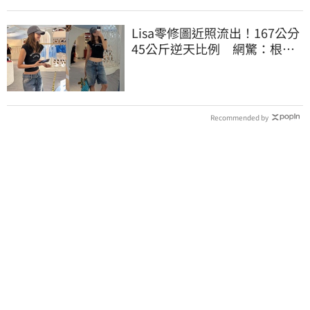
Lisa零修圖近照流出！167公分
45公斤逆天比例 網驚：根本
薄到快消失
Recommended by