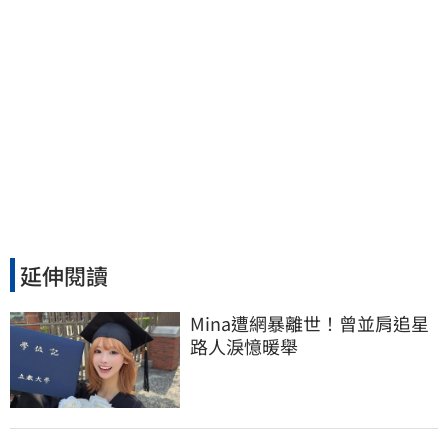
延伸閱讀
Mina遭網暴離世！曾並肩追星
路人淚憶暖舉