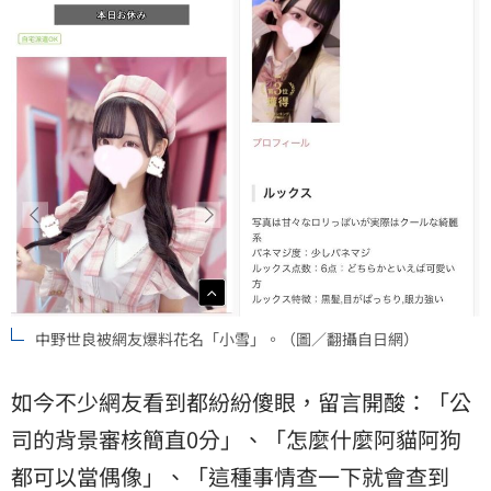
中野世良被網友爆料花名「小雪」。（圖／翻攝自日網）
如今不少網友看到都紛紛傻眼，留言開酸：「公
司的背景審核簡直0分」、「怎麼什麼阿貓阿狗
都可以當偶像」、「這種事情查一下就會查到