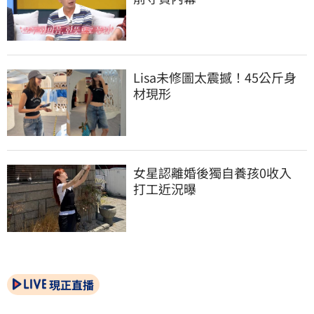
Lisa未修圖太震撼！45公斤身
材現形
女星認離婚後獨自養孩0收入　
打工近況曝
現正直播