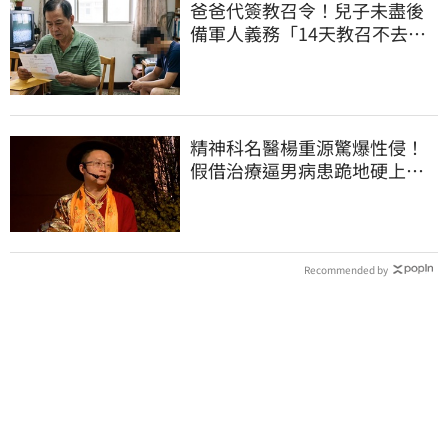
爸爸代簽教召令！兒子未盡後
備軍人義務「14天教召不去」
換3個月刑期
精神科名醫楊重源驚爆性侵！
假借治療逼男病患跪地硬上…
遭判刑4年8月
Recommended by