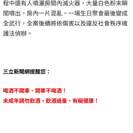
程中還有人噴灑房間內滅火器，大量白色粉末瞬
間噴出，房內一片混亂。一場生日聚會最後變成
全武行，全案後續將依傷害以及違反社會秩序維
護法偵辦。
三立新聞網提醒您：
喝酒不開車、開車不喝酒！
未成年請勿飲酒，飲酒過量，有礙健康！