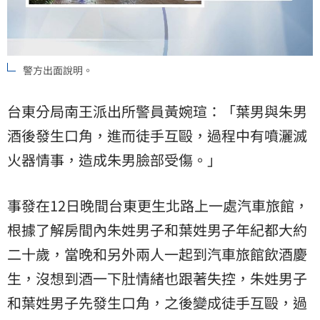
警方出面說明。
台東分局南王派出所警員黃婉瑄：「葉男與朱男
酒後發生口角，進而徒手互毆，過程中有噴灑滅
火器情事，造成朱男臉部受傷。」
事發在12日晚間台東更生北路上一處汽車旅館，
根據了解房間內朱姓男子和葉姓男子年紀都大約
二十歲，當晚和另外兩人一起到汽車旅館飲酒慶
生，沒想到酒一下肚情緒也跟著失控，朱姓男子
和葉姓男子先發生口角，之後變成徒手互毆，過