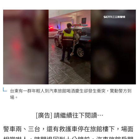
台東有一群年輕人到汽車旅館喝酒慶生卻發生衝突，驚動警方到
場。
[廣告] 請繼續往下閱讀…
警車兩、三台，還有救護車停在旅館樓下，場面