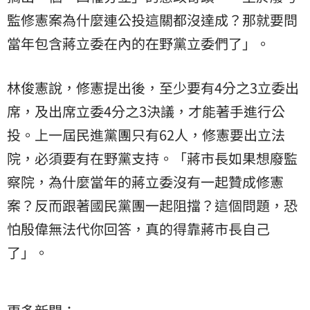
監修憲案為什麼連公投這關都沒達成？那就要問
當年包含蔣立委在內的在野黨立委們了」。
林俊憲說，修憲提出後，至少要有4分之3立委出
席，及出席立委4分之3決議，才能著手進行公
投。上一屆民進黨團只有62人，修憲要出立法
院，必須要有在野黨支持。「蔣市長如果想廢監
察院，為什麼當年的蔣立委沒有一起贊成修憲
案？反而跟著國民黨團一起阻擋？這個問題，恐
怕殷偉無法代你回答，真的得靠蔣市長自己
了」。