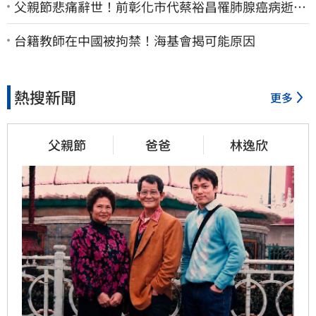
父親節悲痛辭世！前彰化市代蔡裕昌罹肺腺癌病逝
享壽71歲
台籍教師在中國被拘禁！海基會揭可能原因
熱搜新聞
更多
父親節
爸爸
林逸欣