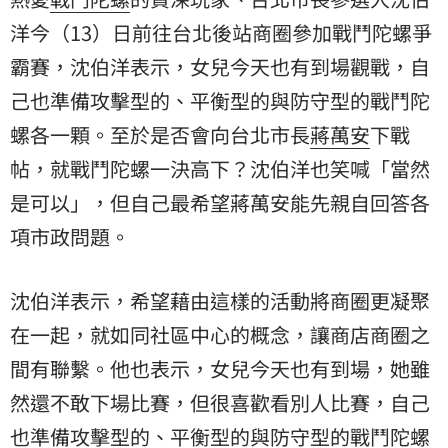
洋
今（13）日前往台北後站商圈參加戰鬥陀螺爭
霸賽，沈伯洋表示，女兒今天也有到場觀戰，自
己也準備攻擊型的、平衡型的與防守型的戰鬥陀
螺各一顆。至於是否會向台北市長
蔣萬安
下戰
帖，就戰鬥陀螺一決高下？沈伯洋也笑喊「當然
是可以」，但自己最希望蔣萬安能先親自回答各
項市政問題。
沈伯洋表示，希望藉由這樣的活動將商圈更凝聚
在一起，就如同社區中心的概念，讓商店商圈之
間有聯繫。他也表示，女兒今天也有到場，她雖
然還不敢下場比賽，但很喜歡看別人比賽，自己
也準備攻擊型的、平衡型的與防守型的戰鬥陀螺