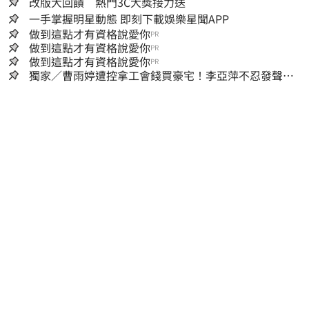
改版大回饋 熱門3C大獎接力送
一手掌握明星動態 即刻下載娛樂星聞APP
做到這點才有資格說愛你
PR
做到這點才有資格說愛你
PR
做到這點才有資格說愛你
PR
獨家／曹雨婷遭控拿工會錢買豪宅！李亞萍不忍發聲：
余天管工會都貼錢