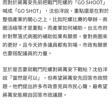
而對於蔣萬安先前把戰鬥陀螺的「GO SHOOT」
喊成「GO SHOT」，沈伯洋說，重點還是在對於
整個產業的關心之上，比如陀螺比賽的舉辦、商
圈活絡等才是重點，而產業如何補助，台北市府
針對聚落式商圈的補助如果有願景，會對商圈來
的更好，且今天許多議員都有到場，市政有願景
也要搭配議員的力量。
至於是否要就戰鬥陀螺對蔣萬安下戰帖？沈伯洋
說「當然是可以」，但希望蔣萬安先回答市政問
題，他們提出許多市政意見與市民心聲，最希望
蔣萬安能親自回答市政議題。