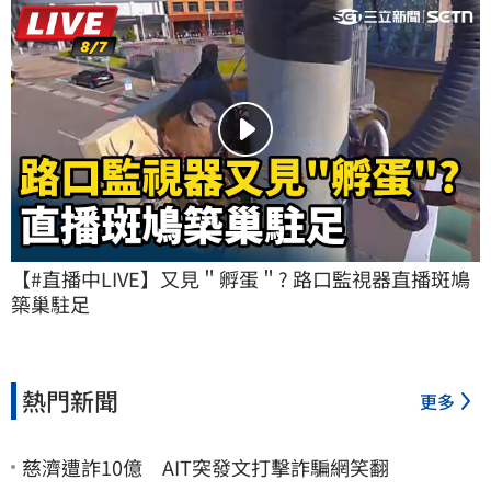
【#直播中LIVE】又見＂孵蛋＂? 路口監視器直播斑鳩
築巢駐足
熱門新聞
更多
慈濟遭詐10億 AIT突發文打擊詐騙網笑翻