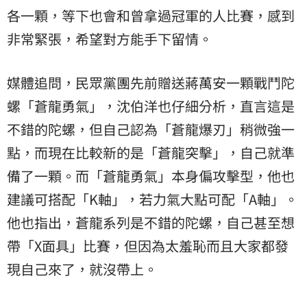
各一顆，等下也會和曾拿過冠軍的人比賽，感到
非常緊張，希望對方能手下留情。
媒體追問，民眾黨團先前贈送蔣萬安一顆戰鬥陀
螺「蒼龍勇氣」，沈伯洋也仔細分析，直言這是
不錯的陀螺，但自己認為「蒼龍爆刃」稍微強一
點，而現在比較新的是「蒼龍突擊」，自己就準
備了一顆。而「蒼龍勇氣」本身偏攻擊型，他也
建議可搭配「K軸」，若力氣大點可配「A軸」。
他也指出，蒼龍系列是不錯的陀螺，自己甚至想
帶「X面具」比賽，但因為太羞恥而且大家都發
現自己來了，就沒帶上。