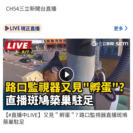
CH54三立新聞台直播
現正直播
更多
【#直播中LIVE】又見＂孵蛋＂? 路口監視器直播斑鳩
築巢駐足