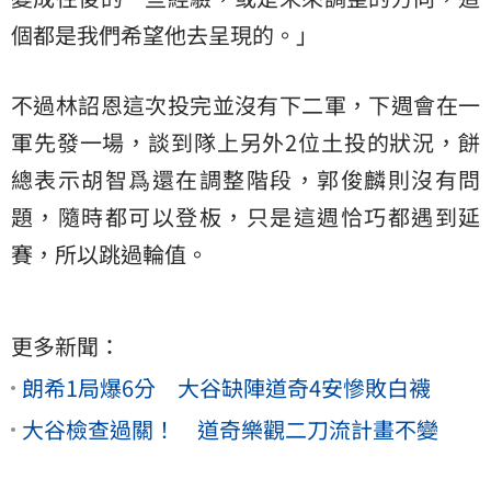
個都是我們希望他去呈現的。」
不過林詔恩這次投完並沒有下二軍，下週會在一
軍先發一場，談到隊上另外2位土投的狀況，餅
總表示胡智爲還在調整階段，郭俊麟則沒有問
題，隨時都可以登板，只是這週恰巧都遇到延
賽，所以跳過輪值。
更多新聞：
朗希1局爆6分 大谷缺陣道奇4安慘敗白襪
大谷檢查過關！ 道奇樂觀二刀流計畫不變