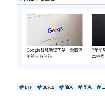
Google智慧助理下架　全面停
7年前
用第三方信箱
車中國
ETF
00919
除息
配息