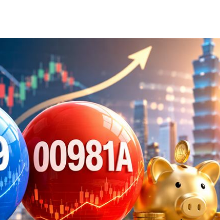
09:39
哭了
09:32
頭亡
09:31
熱潮
10:00
15