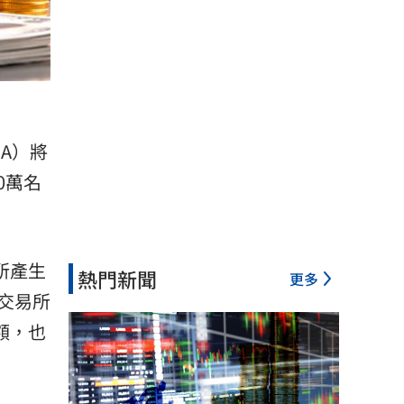
1A）將
0萬名
所產生
熱門新聞
更多
交易所
額，也