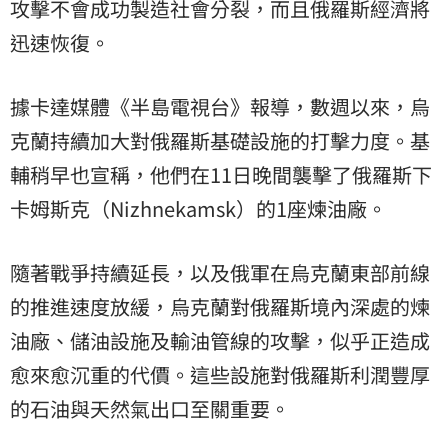
攻擊不會成功製造社會分裂，而且俄羅斯經濟將
迅速恢復。
據卡達媒體《半島電視台》報導，數週以來，烏
克蘭持續加大對俄羅斯基礎設施的打擊力度。基
輔稍早也宣稱，他們在11日晚間襲擊了俄羅斯下
卡姆斯克（Nizhnekamsk）的1座煉油廠。
隨著戰爭持續延長，以及俄軍在烏克蘭東部前線
的推進速度放緩，烏克蘭對俄羅斯境內深處的煉
油廠、儲油設施及輸油管線的攻擊，似乎正造成
愈來愈沉重的代價。這些設施對俄羅斯利潤豐厚
的石油與天然氣出口至關重要。