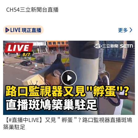
CH54三立新聞台直播
現正直播
更多
【#直播中LIVE】又見＂孵蛋＂? 路口監視器直播斑鳩
築巢駐足