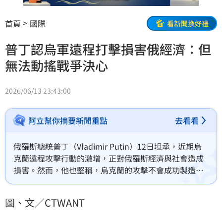
首頁
國際
看新聞換好禮
普丁認烏軍遠程打擊損害俄經濟：但
無法動搖戰爭決心
2026/06/13 23:43:00
阿立幫你摘要新聞重點
去看看
俄羅斯總統普丁（Vladimir Putin）12日坦承，近期烏
克蘭遠程攻擊行動的激增，正對俄羅斯經濟與社會造成
損害。然而，他也堅稱，烏克蘭的攻擊不會成功製造社
會分裂，而且俄羅斯經濟將迅速恢復。
圖、文／CTWANT