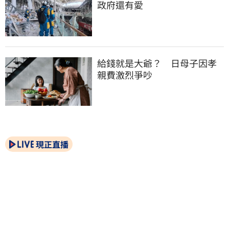
政府還有愛
給錢就是大爺？　日母子因孝
親費激烈爭吵
現正直播