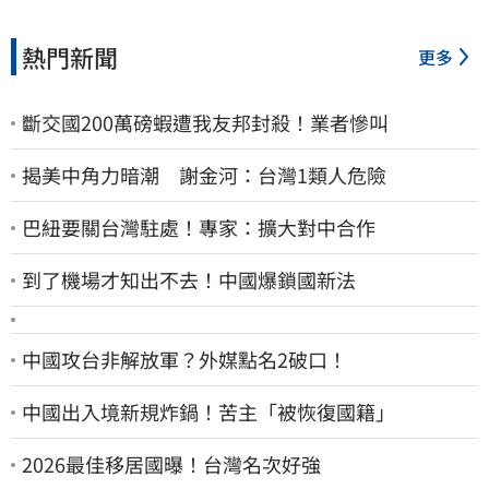
熱門新聞
更多
斷交國200萬磅蝦遭我友邦封殺！業者慘叫
揭美中角力暗潮 謝金河：台灣1類人危險
巴紐要關台灣駐處！專家：擴大對中合作
到了機場才知出不去！中國爆鎖國新法
中國攻台非解放軍？外媒點名2破口！
中國出入境新規炸鍋！苦主「被恢復國籍」
2026最佳移居國曝！台灣名次好強