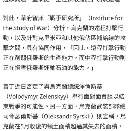
對此，華府智庫「戰爭研究所」（Institute for
the Study of War）分析，烏克蘭的遠程打擊行
動，以及針對克里米亞和其他俄佔區補給線的攻
擊之間，具有協同作用，「因此，遠程打擊行動
正在削弱俄羅斯的生產能力，而中程打擊行動則
正在損害俄羅斯運輸石油的能力。」
普丁近日否定了與烏克蘭總統
澤倫斯基
（Volodymyr Zelenskyy）舉行面對面會談以結
束戰爭的可能性。另一方面，烏克蘭武裝部隊總
司令
瑟爾斯基
（Oleksandr Syrskii）則宣稱，烏
克蘭在5月收復的領土面積超過其失去的面積，