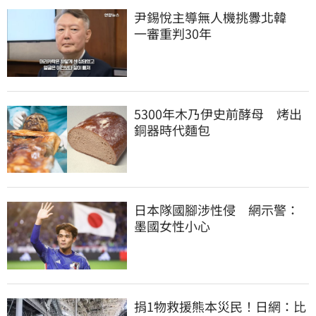
尹錫悅主導無人機挑釁北韓　
一審重判30年
5300年木乃伊史前酵母　烤出
銅器時代麵包
日本隊國腳涉性侵　網示警：
墨國女性小心
捐1物救援熊本災民！日網：比