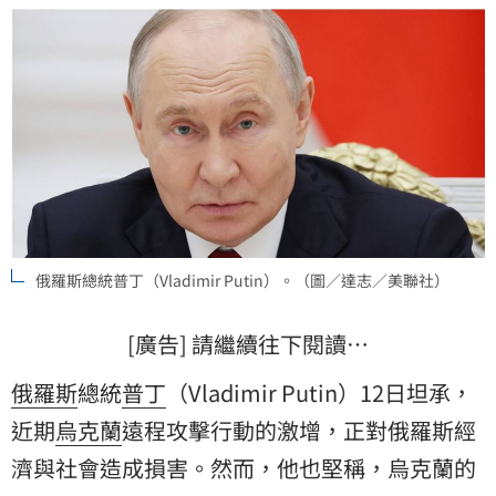
俄羅斯總統普丁（Vladimir Putin）。（圖／達志／美聯社）
[廣告] 請繼續往下閱讀…
俄羅斯
總統
普丁
（Vladimir Putin）12日坦承，
近期
烏克蘭
遠程攻擊行動的激增，正對俄羅斯經
濟與社會造成損害。然而，他也堅稱，烏克蘭的