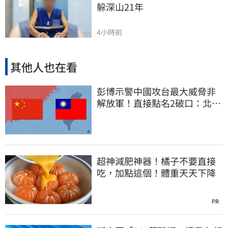
躲深山21年
4小時前
其他人也在看
彭博示警中國攻台最大威脅非
解放軍！直接點名2破口：北京
正悄悄洗腦
超神減肥神器！橘子不要直接
吃，加點這個！體重天天下降
PR