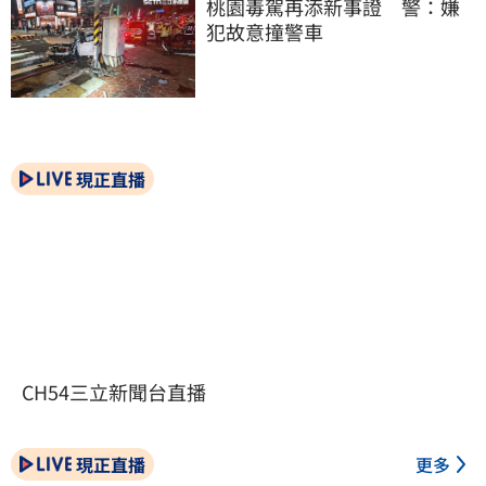
桃園毒駕再添新事證　警：嫌
犯故意撞警車
現正直播
CH54三立新聞台直播
現正直播
更多