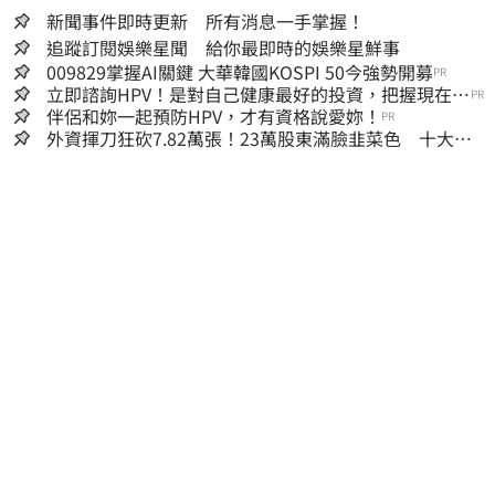
新聞事件即時更新 所有消息一手掌握！
追蹤訂閱娛樂星聞 給你最即時的娛樂星鮮事
009829掌握AI關鍵 大華韓國KOSPI 50今強勢開募
PR
立即諮詢HPV！是對自己健康最好的投資，把握現在不
PR
嫌晚！
伴侶和妳一起預防HPV，才有資格說愛妳！
PR
外資揮刀狂砍7.82萬張！23萬股東滿臉韭菜色 十大賣
超個股一次看