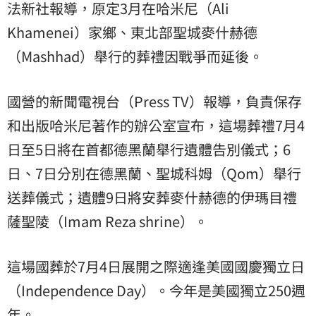
法新社報導，原定3月在哈米尼（Ali
Khamenei）家鄉、東北部聖城麥什赫德
（Mashhad）舉行的葬禮因戰爭而延後。
國營的新聞電視台（Press TV）報導，負責保存
和出版哈米尼著作的辦公室宣布，這場葬禮7月4
日至5日將在首都德黑蘭舉行遺體告別儀式；6
日、7日分別在德黑蘭、聖城科姆（Qom）舉行
送葬儀式；遺體9日將安葬麥什赫德的伊瑪目禮
薩聖陵（Imam Reza shrine）。
這場國葬於7月4日展開之際適逢美國國慶獨立日
（Independence Day）。今年是美國獨立250週
年。