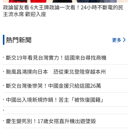
政論留友看 6大王牌政論一次看！24小時不斷電的民
主流水席 歡迎入座
熱門新聞
更多
斷交19年看見台灣實力！這國來台尋找商機
颱風昌鴻撲向日本 恐從東北登陸穿越本州
斷交台灣後慘哭！中國金援只給這國26萬
中國出入境新規炸鍋！苦主「被恢復國籍」
慶生變死別！17歲女搭直升機出遊墜毀