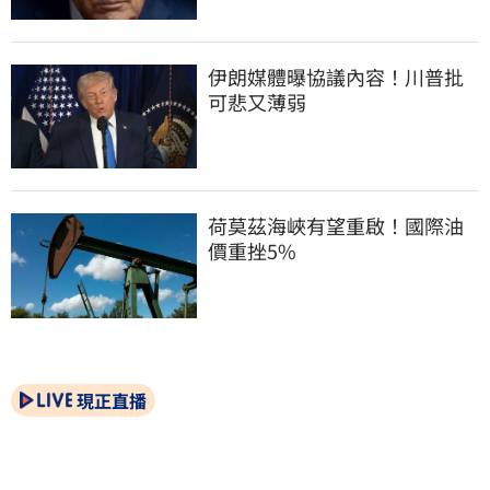
伊朗媒體曝協議內容！川普批
可悲又薄弱
荷莫茲海峽有望重啟！國際油
價重挫5%
現正直播