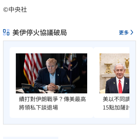
©中央社
美伊停火協議破局
更多
美以不同調！
續打對伊朗戰爭？傳美最高
15點加薩計畫
將領私下談退場