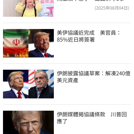
(2025年08月04日)
美伊協議近完成　美官員：
85%近日將簽署
伊朗披露協議草案：解凍240億
美元資產
伊朗媒體揭協議條款　川普回
應了