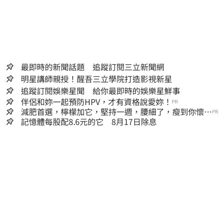
最即時的新聞話題 追蹤訂閱三立新聞網
明星講師親授！醒吾三立學院打造影視新星
追蹤訂閱娛樂星聞 給你最即時的娛樂星鮮事
伴侶和妳一起預防HPV，才有資格說愛妳！
PR
減肥首選，檸檬加它，堅持一週，腰細了，瘦到你懷疑
PR
人生
記憶體每股配8.6元的它 8月17日除息