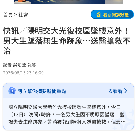
首頁
社會
看新聞換好禮
快訊／陽明交大光復校區墜樓意外！
男大生墜落無生命跡象…送醫搶救不
治
記者
吳泊萱
報導
2026/06/13 23:16:00
阿立幫你摘要新聞重點
去看看
國立陽明交通大學新竹光復校區發生墜樓意外，今日
（13日）晚間7時許，一名男大生因不明原因墜落，當
場失去生命跡象，警消獲報到場將人送醫搶救，但最終
仍回天乏術，目前警方正在釐清事故發生原因。