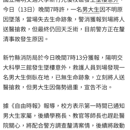
今日（13日）晚間7時許，一名
男大生
因不明原
因墜落，當場失去生命跡象，警消獲報到場將人
送醫搶救，但最終仍回天乏術，目前警方正在釐
清事故發生原因。
新竹縣消防局於今日晚間7時13分獲報，
陽明交
大
科學三館發生墜樓意外，救護人員到場發現一
名男大生倒臥在地，已無生命跡象，立刻將人送
醫搶救，但男大生因傷勢過重，宣告不治。
據《自由時報》報導，校方表示第一時間已通知
男大生家屬，後續學務長、教官等師長也趕赴醫
院關心，將配合警方調查釐清案情，後續將啟動