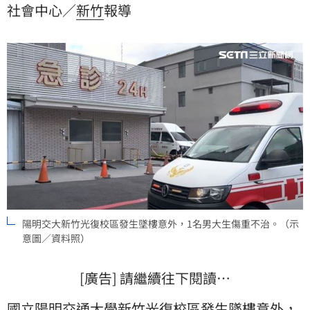
社會中心／
新竹
報導
陽明交大新竹光復校區發生墜樓意外，1名男大生傷重不治。（示
意圖／資料照）
[廣告] 請繼續往下閱讀…
國立陽明交通大學新竹光復校區發生
墜樓
意外
，