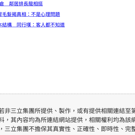
清倉 鄰居排長龍相挺
胃毛髮揭真相：不是心理問題
成本結構 同行嘆：客人都不知道
若非三立集團所提供、製作，或有提供相關連結至
料，其內容均為所連結網站提供，相關權利均為該
，三立集團不擔保其真實性、正確性、即時性、完