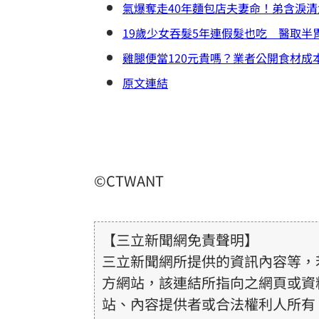
氣爆奪走40年麵包店夫妻命！弟含淚
19歲少女吞髮5年連假髮也吃 醫取半
雞腿便當120元貴嗎？業者公開食材
原文連結
©CTWANT
【三立新聞網免責聲明】
三立新聞網所提供的資訊內容等，
方網站，該連結所指向之網頁或資
站、內容提供者或合法權利人所有