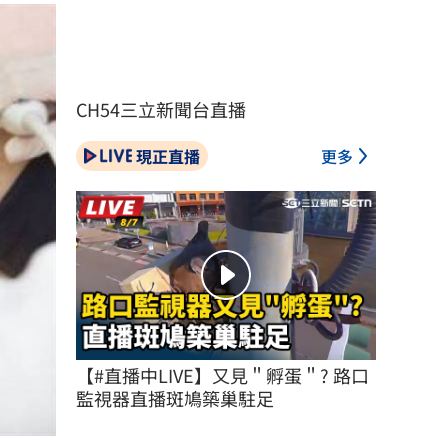
CH54三立新聞台直播
現正直播
更多
【#直播中LIVE】又見＂孵蛋＂? 路口
監視器直播斑鳩築巢駐足