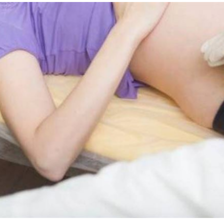
主導
23:25
23:22
23:21
趕人
23:16
」氣
12:00
成形
12:00
場！
10:30