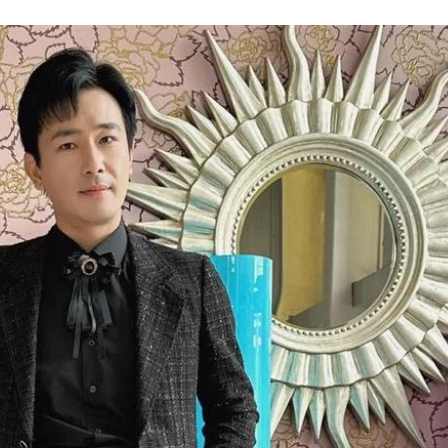
23:26
懸賞
23:21
迎煞
23:21
錄
23:18
成形
12:00
」氣
12:00
場！
10:30