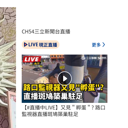
CH54三立新聞台直播
現正直播
更多
【#直播中LIVE】又見＂孵蛋＂? 路口
監視器直播斑鳩築巢駐足