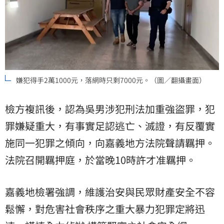
嫌犯得手2萬1000元，落網時只剩7000元。（圖／翻攝畫面）
檢方複訊後，認為吳男涉犯刑法加重強盜罪，犯
罪嫌疑重大，有事實足認逃亡、滅證，有反覆實
施同一犯罪之傾向，向嘉義地方法院聲請羈押。
法院召開羈押庭，於當晚10時許才准羈押。
嘉義地檢署強調，維護治安與民眾財產安全不容
鬆懈，對危害社會秩序之重大暴力犯罪定將迅