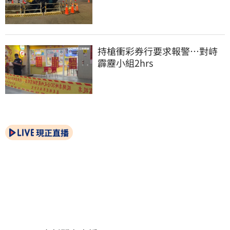
持槍衝彩券行要求報警…對峙
霹靂小組2hrs
現正直播