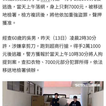
逃逸，當天上午落網，身上只剩7000元，被移送
地檢署，檢方複訊後，將他依加重強盜罪，聲押
獲准。
經查60歲的吳男，昨天（13日）凌晨2時30分
許，涉嫌拿剪刀，跑到超商行搶，得手2萬1000
元後逃離，警方獲報於當天上午10時30分將人拘
提到案，查扣衣物、7000元部分犯罪所得，依法
移送地檢署偵辦。