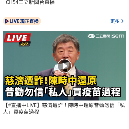
CH54三立新聞台直播
現正直播
更多
【#直播中LIVE】慈濟遭詐！陳時中還原昔勸勿信「私
人」買疫苗過程