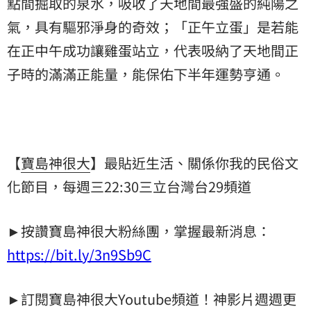
點間掘取的泉水，吸收了天地間最強盛的純陽之
氣，具有驅邪淨身的奇效；「正午立蛋」是若能
在正中午成功讓雞蛋站立，代表吸納了天地間正
子時的滿滿正能量，能保佑下半年運勢亨通。
【
寶島神很大
】最貼近生活、關係你我的民俗文
化節目，每週三22:30三立台灣台29頻道
►按讚寶島神很大粉絲團，掌握最新消息：
https://bit.ly/3n9Sb9C
►訂閱寶島神很大Youtube頻道！神影片週週更