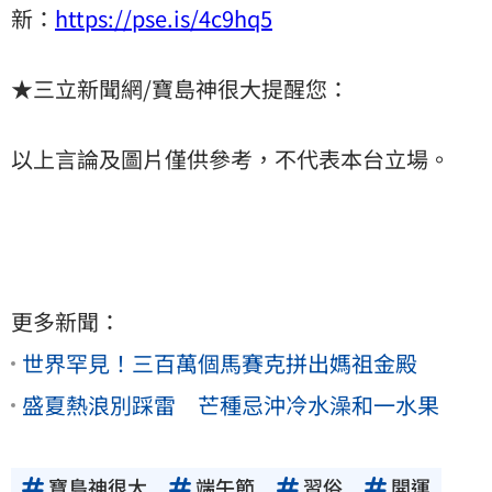
新：
https://pse.is/4c9hq5
★三立新聞網/寶島神很大提醒您：
以上言論及圖片僅供參考，不代表本台立場。
更多新聞：
世界罕見！三百萬個馬賽克拼出媽祖金殿
盛夏熱浪別踩雷 芒種忌沖冷水澡和一水果
寶島神很大
端午節
習俗
開運