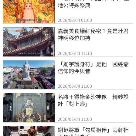
地公特殊祭典
2026/08/04 01:00
嘉義美食爆紅秘密？竟是灶君
神明移位加持
2026/08/04 11:10
「廟宇護身符」是他　國姓爺
信仰的今與昔
2026/08/04 11:00
名將王得祿金沙神像　精妙設
計「對上眼」
2026/08/04 11:00
謝范將軍「勾肩相伴」兩軒社