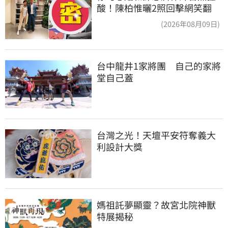
酸！陳柏惟曬2照回擊網笑翻
(2026年08月09日)
台中龍井1家將團　自己的家將
堂自己蓋
台灣之光！天壇平安符奪義大
利設計大獎
媽祖託夢顯靈？故宮北院神獸
特展揭秘