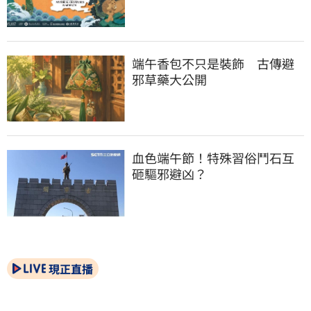
端午香包不只是裝飾　古傳避
邪草藥大公開
血色端午節！特殊習俗鬥石互
砸驅邪避凶？
現正直播