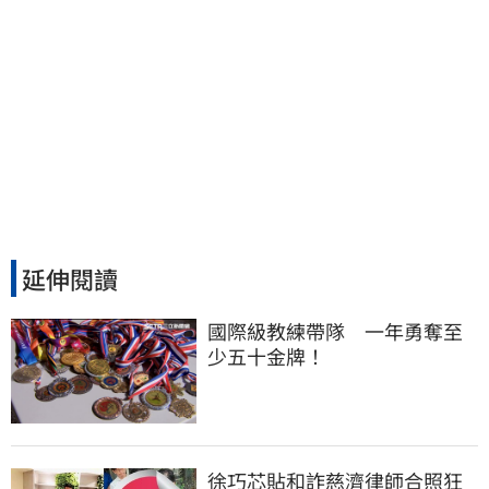
延伸閱讀
國際級教練帶隊　一年勇奪至
少五十金牌！
徐巧芯貼和詐慈濟律師合照狂