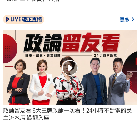
現正直播
更多
政論留友看 6大王牌政論一次看！24小時不斷電的民
主流水席 歡迎入座