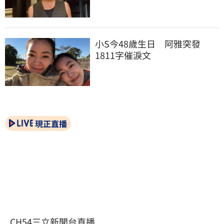
小S今48歲生日　阿雅突發
1811字催淚文
現正直播
CH54三立新聞台直播