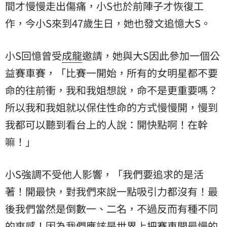
間才慢慢走出傷痛，小S也於前陣子才恢復工
作，今小S來到47歲生日，她也發文追憶大S。
小S回憶曾受
成龍
邀請，她與大S因此參加一個公
益賽車賽，「比賽一開始，所有的女明星都不要
命的往前衝，我和我姐想說，命不是更重要嗎？
所以我和我姐就以保住性命的方式慢慢開，慢到
我都可以聽到看台上的人說：開快點啊！在幹
嘛！」
小S強調不受他人影響，「我們要追求的是活
著！開最快，對我們來說一點吸引力都沒有！最
後我們當然是倒數一、二名，不過反而有種不同
的爽感！因為我們應該是世界上把賽車開最慢的