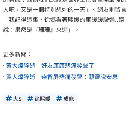
人吧，又是一個特別想妳的一天」。網友則留言
「我記得這集，徐媽看著熙媛的車緩緩駛過..還
說：果然是『珊珊』來遲」。
更多新聞：
黃大煒猝逝 好友康康悲痛發聲了
黃大煒猝逝 柴智屏悲痛發聲：願靈魂安息
大S
徐熙媛
成龍