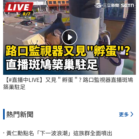
【#直播中LIVE】又見＂孵蛋＂? 路口監視器直播斑鳩
築巢駐足
熱門新聞
更多
黃仁勳點名「下一波浪潮」這族群全面噴出