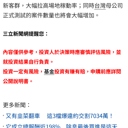
新客群，大幅拉高場地稼動率；同時
台灣
母公司
正式測試的案件數量也將會大幅增加。
三立新聞網提醒您：
內容僅供參考，投資人於決策時應審慎評估風險，並
就投資結果自行負責。
投資一定有風險，
基金
投資有賺有賠，申購前應詳閱
公開說明書。
更多新聞：
又有韭菜翻車 這3檔爆違約交割7034萬！
它成立總報酬近198% 除息最後買進是這天