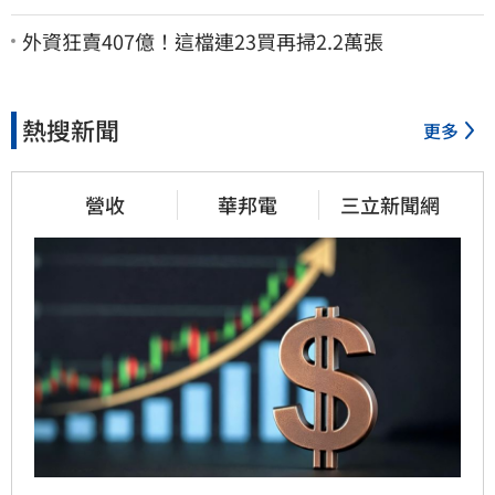
返台班機提前1天起飛
外資狂賣407億！這檔連23買再掃2.2萬張
熱搜新聞
更多
營收
華邦電
三立新聞網