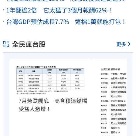
1年翻逾2倍 它太猛了3個月報酬62％！
台灣GDP預估成長7.7% 這檔1萬就能打包！
全民瘋台股
更多
7月急跌觸底　高含積這幾檔
受益人激增！