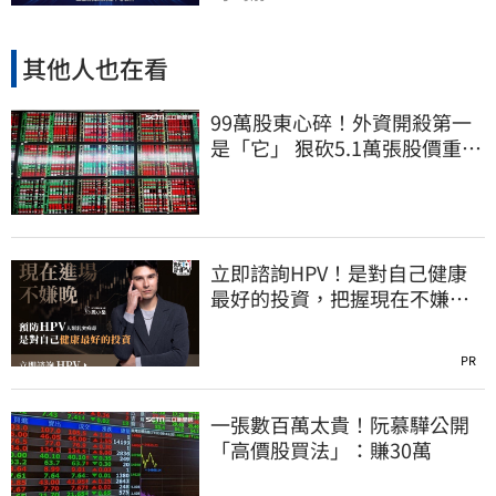
其他人也在看
99萬股東心碎！外資開殺第一
是「它」 狠砍5.1萬張股價重挫
近5%
立即諮詢HPV！是對自己健康
最好的投資，把握現在不嫌
晚！
PR
一張數百萬太貴！阮慕驊公開
「高價股買法」：賺30萬