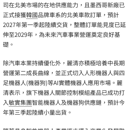
司在北美市場的在地供應能力，且墨西哥新廠已
正式接獲
韓國
品牌車系的北美車款訂單，預計
2027年第一季起陸續交貨，整體訂單能見度已延
伸至2029年，為未來汽車事業營運奠定良好基
礎。
除汽車本業持續優化外，麗清亦積極培養中長期
營運第二成長曲線，並正式切入人形機器人與四
足機器人(機器狗)等AI實體機器人應用市場。麗
清表示，旗下機器人關節控制模組產品已成功打
入
敏實集團
智能機器人及機器狗供應鏈，預計今
年第三季起陸續小量出貨。