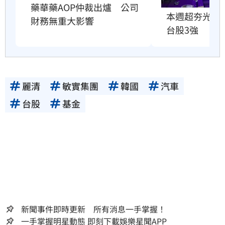
藥華藥AOP仲裁出爐　公司
本週超夯光通訊
財務無重大影響
台股3強
麗清
敏實集團
韓國
汽車
台股
基金
新聞事件即時更新 所有消息一手掌握！
一手掌握明星動態 即刻下載娛樂星聞APP