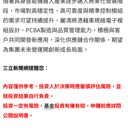
隨著具身智能機器人產業逐步邁入商業化發展階
段，市場對高穩定性、高可靠度與精準控制模組
的需求可望持續提升，麗清將憑藉車規級電子模
組設計、PCBA製造與品質管理能力，積極與客
戶共同開發新應用，深化供應鏈合作關係，期望
為集團未來營運開創新成長局面。
三立新聞網提醒您：
內容僅供參考，投資人於決策時應審慎評估風險，並
就投資結果自行負責。
投資一定有風險，
基金
投資有賺有賠，申購前應詳閱
公開說明書。