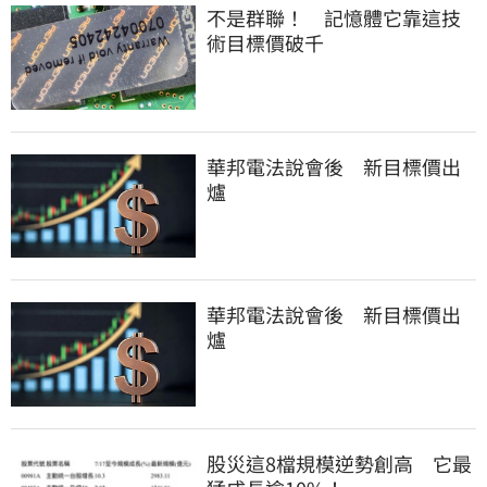
不是群聯！ 記憶體它靠這技
術目標價破千
華邦電法說會後 新目標價出
爐
華邦電法說會後 新目標價出
爐
股災這8檔規模逆勢創高 它最