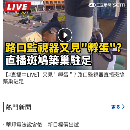
【#直播中LIVE】又見＂孵蛋＂? 路口監視器直播斑鳩
築巢駐足
熱門新聞
更多
華邦電法說會後 新目標價出爐