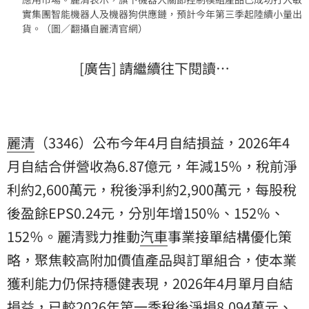
實集團智能機器人及機器狗供應鏈，預計今年第三季起陸續小量出
貨。（圖／翻攝自麗清官網）
[廣告] 請繼續往下閱讀…
麗清
（3346）公布今年4月自結損益，2026年4
月自結合併營收為6.87億元，年減15％，稅前淨
利約2,600萬元，稅後淨利約2,900萬元，每股稅
後盈餘EPS0.24元，分別年增150％、152％、
152％。麗清戮力推動
汽車
事業接單結構優化策
略，聚焦較高附加價值產品與訂單組合，使本業
獲利能力仍保持穩健表現，2026年4月單月自結
損益，已較2026年第一季稅後淨損8,094萬元、