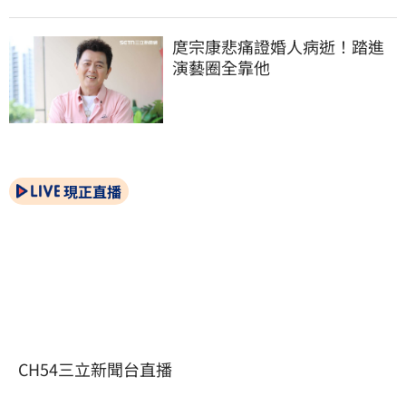
庹宗康悲痛證婚人病逝！踏進
演藝圈全靠他
現正直播
CH54三立新聞台直播