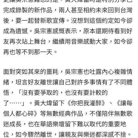
完成錄製的新作品，兩人甚至相約未來回到台灣
後，要一起替新歌宣傳。沒想到這個約定如今卻
成為遺憾。吳宗憲感慨表示，原本還期待看到好
友再次站上舞台，繼續用音樂感動大家，如今卻
再也等不到那一天。
面對突如其來的噩耗，吳宗憲也吐露內心複雜情
緒，坦言好友離世讓自己對許多事情有了不同體
悟，「沒有要爭取的，也沒有要計較的
了⋯⋯」。黃大煒留下《你把我灌醉》、《讓每
個人都心碎》等無數經典作品，不僅陪伴無數歌
迷成長，也在華語樂壇留下難以取代的重要地
位，如今驟然離世，讓親友與樂迷都深感不捨。