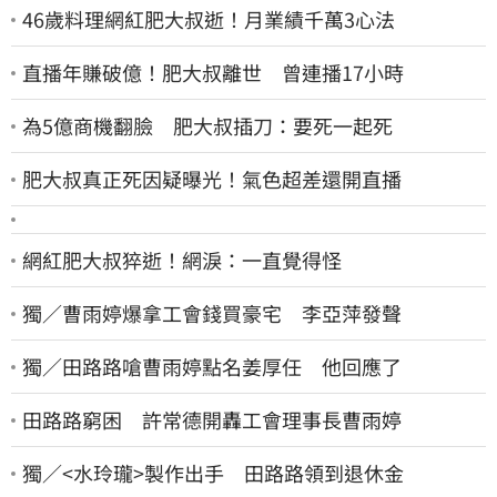
46歲料理網紅肥大叔逝！月業績千萬3心法
直播年賺破億！肥大叔離世 曾連播17小時
為5億商機翻臉 肥大叔插刀：要死一起死
肥大叔真正死因疑曝光！氣色超差還開直播
網紅肥大叔猝逝！網淚：一直覺得怪
獨／曹雨婷爆拿工會錢買豪宅 李亞萍發聲
獨／田路路嗆曹雨婷點名姜厚任 他回應了
田路路窮困 許常德開轟工會理事長曹雨婷
獨／<水玲瓏>製作出手 田路路領到退休金