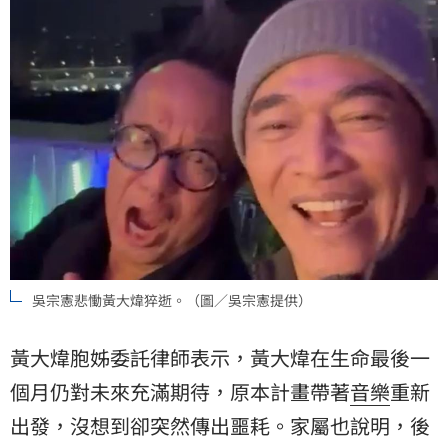
吳宗憲悲慟黃大煒猝逝。（圖／吳宗憲提供）
黃大煒胞姊委託律師表示，黃大煒在生命最後一
個月仍對未來充滿期待，原本計畫帶著
音樂
重新
出發，沒想到卻突然傳出噩耗。家屬也說明，後