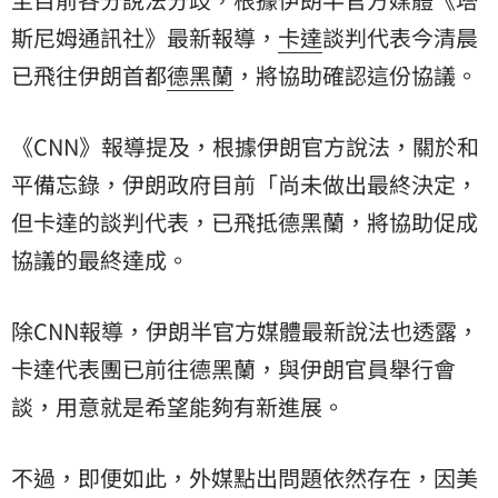
斯尼姆通訊社》最新報導，
卡達
談判代表今清晨
已飛往伊朗首都
德黑蘭
，將協助確認這份協議。
《CNN》報導提及，根據伊朗官方說法，關於
和
平備忘錄
，伊朗政府目前「尚未做出最終決定，
但卡達的談判代表，已飛抵德黑蘭，將協助促成
協議的最終達成。
除CNN報導，伊朗半官方媒體最新說法也透露，
卡達代表團已前往德黑蘭，與伊朗官員舉行會
談，用意就是希望能夠有新進展。
不過，即便如此，外媒點出問題依然存在，因美