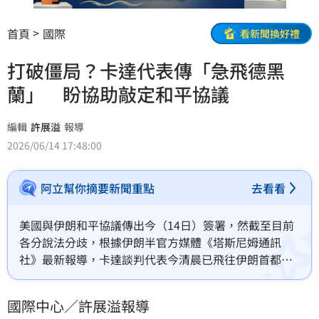
首頁
國際
看新聞換好禮
打破僵局？卡達代表傳「急飛德黑
蘭」 盼協助敲定和平協議
編輯
許展溢
報導
2026/06/14 17:48:00
阿立幫你摘要新聞重點
去看看
美國與伊朗和平協議傳出今（14日）簽署，然截至目前
各分說法分歧，根據伊朗半官方媒體《塔斯尼姆通訊
社》最新報導，卡達談判代表今清晨已飛往伊朗首都德
黑蘭，將協助確認這份協議。
國際中心／許展溢報導