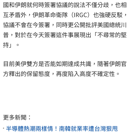
國和伊朗就何時簽署協議的說法不僅分歧，也相
互矛盾外，伊朗革命衛隊（IRGC）也強硬反駁，
協議不會在今簽署，同時更公開批評美國總統
川
普
，對於在今天簽署這件事展現出「不尋常的堅
持」。
目前美伊雙方是否能如期達成共識，隨著伊朗官
方釋出的保留態度，再度陷入高度不確定性。
更多新聞：
半導體熱潮兩樣情！南韓就業率遭台灣狠甩