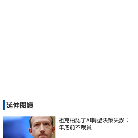
去」換3個月刑期
延伸閱讀
祖克柏認了AI轉型決策失誤：
年底前不裁員