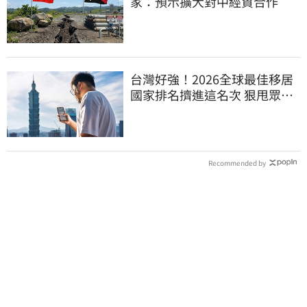
家：預示擴大對中經貿合作
台灣好強！2026全球最佳移居
國家排名擠進這名次 狠甩眾多
歐美熱門國家
Recommended by