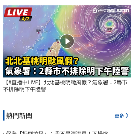
【#直播中LIVE】北北基桃明颱風假？氣象署：2縣市
不排除明下午陸警
熱門新聞
更多
保全「拒倒垃圾」：我不是清潔員！下場慘