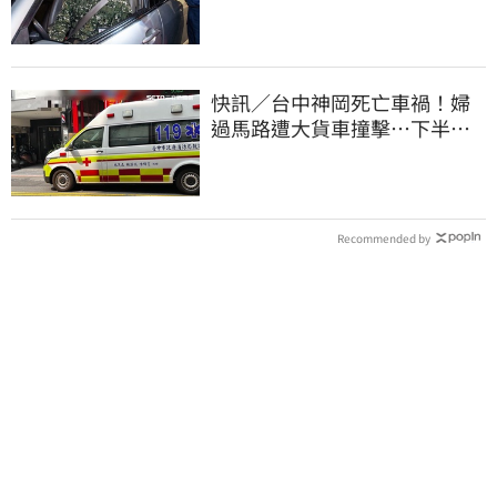
車上路遭勒退
快訊／台中神岡死亡車禍！婦
過馬路遭大貨車撞擊…下半身
輾碎慘死路口
Recommended by