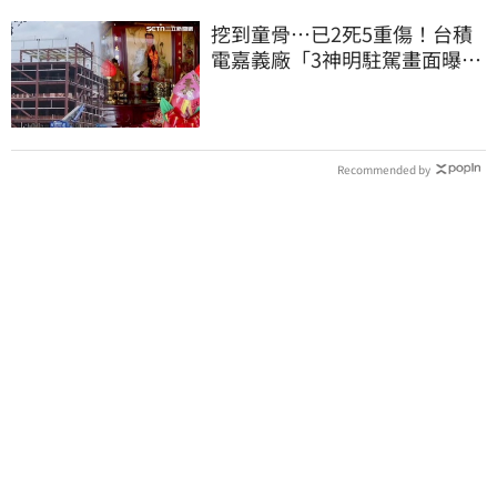
挖到童骨…已2死5重傷！台積
電嘉義廠「3神明駐駕畫面曝
光」
Recommended by