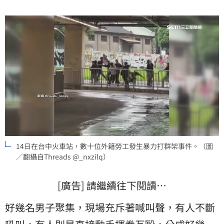
14日在台中火車站，數十位外籍勞工發生暴力打群架事件。（圖
／翻攝自Threads @_nxzilq）
[廣告] 請繼續往下閱讀…
好幾名男子聚集，現場充斥著喊叫聲，有人不斷