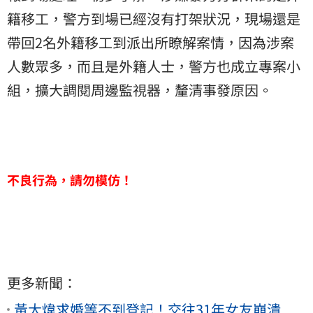
籍移工，警方到場已經沒有打架狀況，現場還是
帶回2名外籍移工到派出所瞭解案情，因為涉案
人數眾多，而且是外籍人士，警方也成立專案小
組，擴大調閱周邊監視器，釐清事發原因。
不良行為，請勿模仿！
更多新聞：
黃大煒求婚等不到登記！交往31年女友崩潰