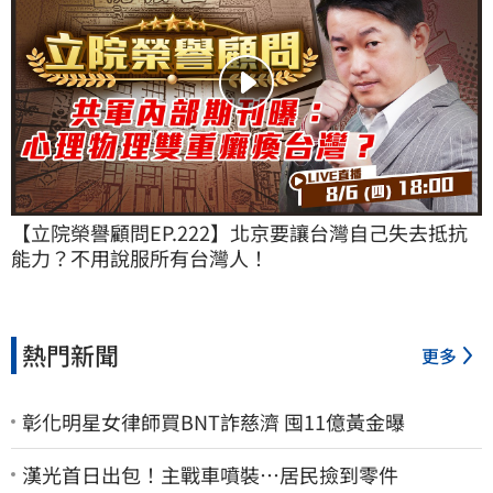
【立院榮譽顧問EP.222】北京要讓台灣自己失去抵抗
能力？不用說服所有台灣人！
熱門新聞
更多
彰化明星女律師買BNT詐慈濟 囤11億黃金曝
漢光首日出包！主戰車噴裝…居民撿到零件