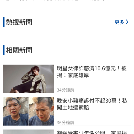
熱搜新聞
更多
相關新聞
明星女律詐慈濟10.6億元！被
揭：家底雄厚
34分鐘前
晚安小雞痛訴付不起30萬！私
闖土地遭索賠
36分鐘前
割頸受害少年名公開！家屬捐