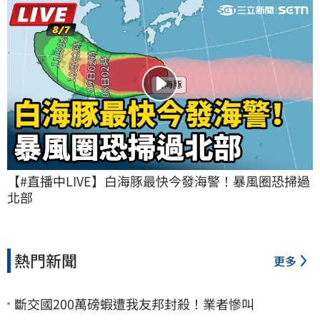
【#直播中LIVE】白海豚最快今發海警！暴風圈恐掃過
北部
熱門新聞
更多
斷交國200萬磅蝦遭我友邦封殺！業者慘叫