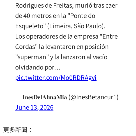
Rodrigues de Freitas, murió tras caer
de 40 metros en la "Ponte do
Esqueleto" (Limeira, São Paulo).
Los operadores de la empresa "Entre
Cordas" la levantaron en posición
"superman" y la lanzaron al vacío
olvidando por…
pic.twitter.com/Mo0RDRAgvi
— 𝐈𝐧𝐞𝐬𝐃𝐞𝐥𝐀𝐥𝐦𝐚𝐌𝐢𝐚 (@InesBetancur1)
June 13, 2026
更多新聞：