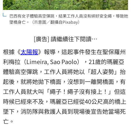
巴西有女子體驗高空彈跳，結果工作人員沒有綁好安全繩，導致她
墜橋身亡。（示意圖／翻攝自Pixabay）
[廣告] 請繼續往下閱讀…
根據《
太陽報
》報導，這起事件發生在聖保羅州
利梅拉（Limeira, Sao Paolo），21歲的瑪麗亞
體驗高空彈跳，工作人員將她以「超人姿勢」抬
起後，就將她拋下橋面，沒想到一離開橋面，有
工作人員就大叫「繩子！繩子沒有接上！」但這
時候已經來不及，瑪麗亞已經從40公尺高的橋上
墜下，消防隊與救護人員到現場後宣告她當場死
亡。