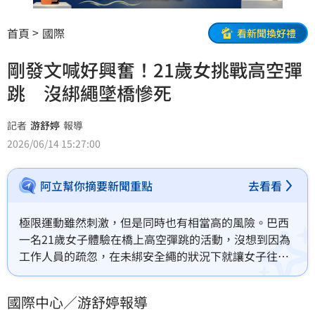
首頁
國際
看新聞換好禮
剛發文喊好興奮！21歲女挑戰高空彈
跳 沒綁繩墜橋慘死
記者
游舒婷
報導
2026/06/14 15:27:00
阿立幫你摘要新聞重點
去看看
極限運動雖然刺激，但是同時也有相當高的風險。巴西
一名21歲女子體驗在橋上高空彈跳的活動，沒想到因為
工作人員的疏忽，在未綁安全繩的狀況下就讓女子往下
跳，導致女子直接墜橋慘死。
國際中心／游舒婷報導