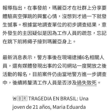
報導指出，在事發前，瑪麗亞才在社群上分享要
體驗高空彈跳的興奮心情，沒想到才過一下就發
生憾事。根據當地調查單位的初步調查結果，意
外發生的主因疑似是因為工作人員的疏忽，忘記
在跳下前將繩子接到瑪麗亞身上。
最新消息表示，警方事後在現場逮捕6名相關人
員，還有媒體發現出事的公司網站一度開放之後
活動的報名，目前案件仍由當地警方進一步調查
中，後續將釐清工作人員是否涉及
過失致死
。
🚨🇧🇷 TRAGEDIA EN BRASIL: Una
joven de 21 años, Maria Eduarda