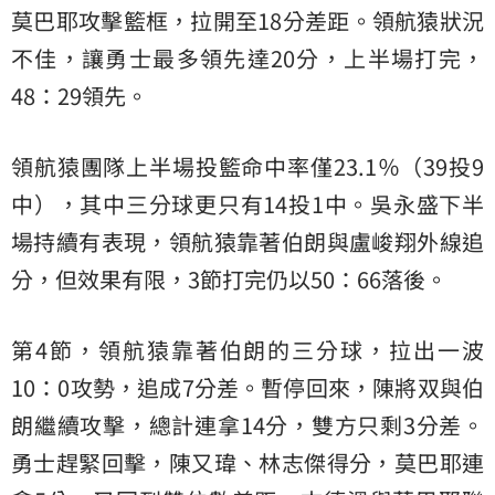
莫巴耶攻擊籃框，拉開至18分差距。領航猿狀況
不佳，讓勇士最多領先達20分，上半場打完，
48：29領先。
領航猿團隊上半場投籃命中率僅23.1％（39投9
中），其中三分球更只有14投1中。吳永盛下半
場持續有表現，領航猿靠著伯朗與盧峻翔外線追
分，但效果有限，3節打完仍以50：66落後。
第4節，領航猿靠著伯朗的三分球，拉出一波
10：0攻勢，追成7分差。暫停回來，陳將双與伯
朗繼續攻擊，總計連拿14分，雙方只剩3分差。
勇士趕緊回擊，陳又瑋、林志傑得分，莫巴耶連