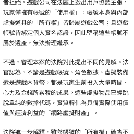
者拒絕。遊戲公司在法庭上搬出用戶協議主張，
玩家僅擁有帳號的「使用權」，帳號本身與內部
虛擬道具的「所有權」皆歸屬遊戲公司；且遊戲
帳號皆綁定個人實名認證，因此堅稱這些帳號不
屬於
遺產
，無法辦理繼承。
不過，審理本案的法院對此提出不同的見解。法
官認為，不論是遊戲帳號、角色
數據
、虛擬裝備
還是遊戲內貨幣，都是玩家生前投入大量時間、
心力及金錢所累積的成果。這些虛擬物品已經跳
脫單純的數據代碼，實質轉化為具備實際使用價
值與經濟利益的「網路虛擬財產」。
法院進一步解釋，雖然帳號的「所有權」確實不