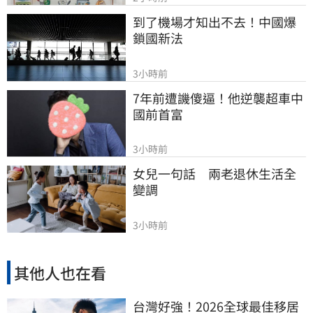
到了機場才知出不去！中國爆
鎖國新法
3小時前
7年前遭譏傻逼！他逆襲超車中
國前首富
3小時前
女兒一句話　兩老退休生活全
變調
3小時前
其他人也在看
台灣好強！2026全球最佳移居