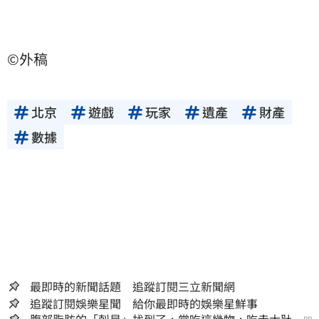
©外稿
北京
遊戲
玩家
遺產
財產
數據
最即時的新聞話題 追蹤訂閱三立新聞網
追蹤訂閱娛樂星聞 給你最即時的娛樂星鮮事
PR