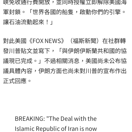
峽免收通行費開放，並同時授權立即解除
美國海
軍
封鎖。「世界各國的船隻，啟動你們的引擎。
讓石油流動起來！」
對此美國《FOX NEWS》（福斯新聞）在社群轉
發川普貼文並寫下，「與伊朗伊斯蘭共和國的協
議現已完成。」不過相關消息，美國尚未公布協
議具體內容，伊朗方面也尚未對川普的宣布作出
正式回應。
BREAKING: "The Deal with the
Islamic Republic of Iran is now