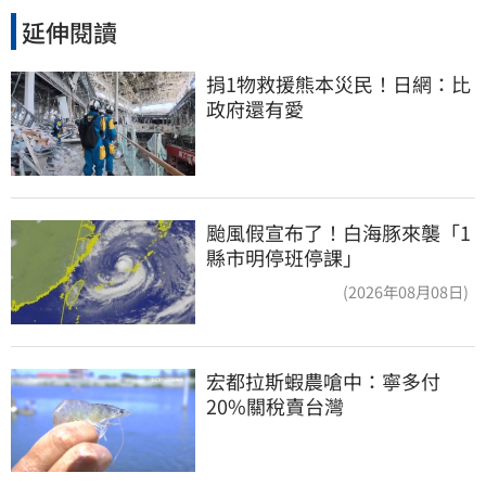
延伸閱讀
捐1物救援熊本災民！日網：比
政府還有愛
颱風假宣布了！白海豚來襲「1
縣市明停班停課」
(2026年08月08日)
宏都拉斯蝦農嗆中：寧多付
20%關稅賣台灣