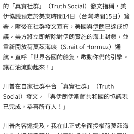
的「真實
社群
」（Truth Social）發文指稱，美
伊協議預定於美東時間14日（台灣時間15日）簽
署，隨後在社群發文宣布，美國與
伊朗
已達成協
議，美方將立即解除對伊朗實施的海上封鎖，並
重新開放荷莫茲海峽（Strait of Hormuz）通
航。直呼「世界各國的船隻，啟動你們的引擎。
讓
石油
流動起來！」
川普在自家社群平台「真實社群」（Truth
Social）發文，「與伊朗伊斯蘭共和國的協議現
已完成。恭喜所有人！」
川普內容還提及，我在此正式全面授權荷莫茲海