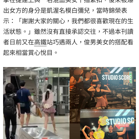
出女方的身分是凱渥名模白彌兒，當時錦榮表
示：「謝謝大家的關心，我們都很喜歡現在的生
活狀態。」雖然沒有直接承認交往，不過本刊讀
者日前又在
高鐵
站巧遇兩人，俊男美女的搭配看
起來相當賞心悅目。