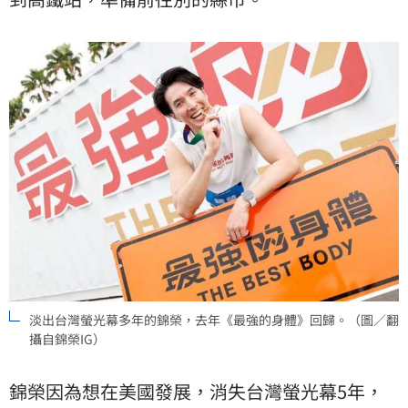
淡出台灣螢光幕多年的錦榮，去年《最強的身體》回歸。（圖／翻
攝自錦榮IG）
錦榮因為想在美國發展，消失台灣螢光幕5年，