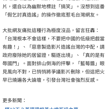
片，還自以為幽默地標註「搞笑」。沒想到這番
「假乞討真造謠」的操作徹底惹毛台灣網友。
大批網友痛批這種行為極度沒品，留言狂轟：
「台灣根本不會這樣，不要把中國的低級把戲當
有趣！」、「惡意製造影片造謠台灣的中配，請
政府廢除她的居留證，驅逐出境」、「真的是有
辱國門」。面對排山倒海的抨擊，「藍莓醬」眼
見風向不對，已悄悄將爭議影片刪除，但這把火
早已燒遍各大論壇，引發台灣社會強烈反感。
更多新聞：