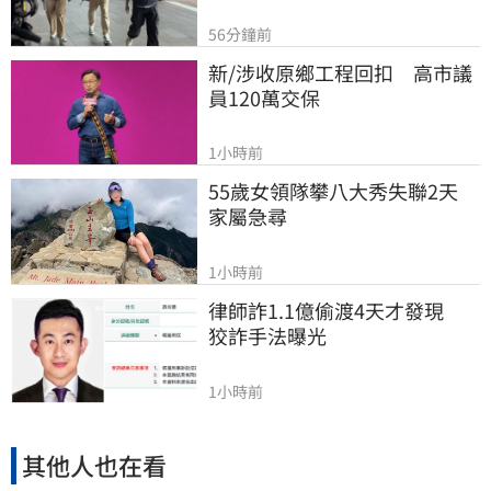
56分鐘前
新/涉收原鄉工程回扣　高市議
員120萬交保
1小時前
55歲女領隊攀八大秀失聯2天　
家屬急尋
1小時前
律師詐1.1億偷渡4天才發現　
狡詐手法曝光
1小時前
其他人也在看