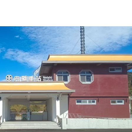
波
15:56
臉
15:55
應戰
15:52
型
15:48
成形
12:00
」氣
12:00
場！
10:30