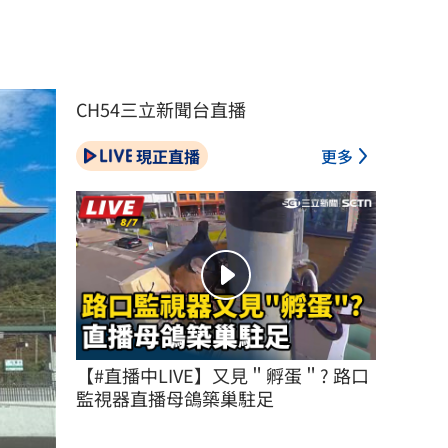
CH54三立新聞台直播
現正直播
更多
【#直播中LIVE】又見＂孵蛋＂? 路口
監視器直播母鴿築巢駐足