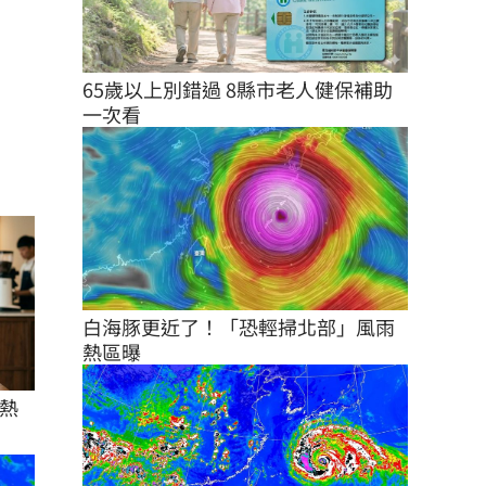
65歲以上別錯過 8縣市老人健保補助
一次看
白海豚更近了！「恐輕掃北部」風雨
熱區曝
熱