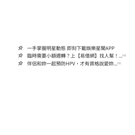
一手掌握明星動態 即刻下載娛樂星聞APP
臨時需要小額週轉？上【易借網】找人幫！...
PR
伴侶和妳一起預防HPV，才有資格說愛妳...
PR