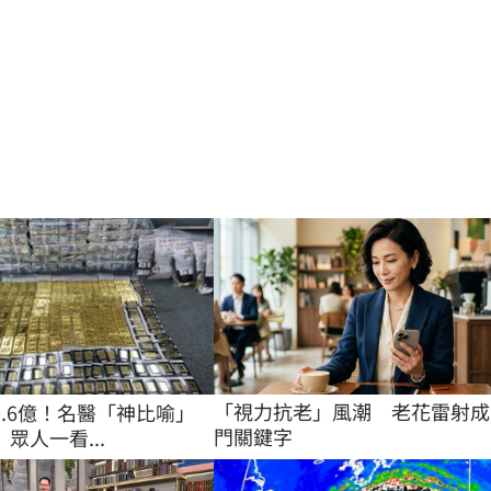
「視力抗老」風潮　老花雷射成
0.6億！名醫「神比喻」
門關鍵字
眾人一看...