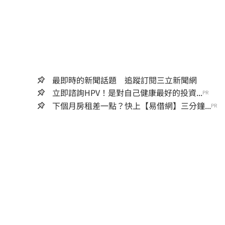
最即時的新聞話題 追蹤訂閱三立新聞網
立即諮詢HPV！是對自己健康最好的投資...
PR
下個月房租差一點？快上【易借網】三分鐘...
PR