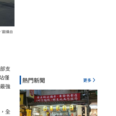
／翻攝自
南部支
站僅
熱門新聞
更多
最強
，全