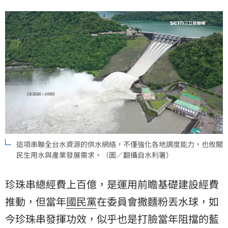
這項串聯全台水資源的供水網絡，不僅強化各地調度能力，也攸關
民生用水與產業發展需求。（圖／翻攝自水利署）
珍珠串總經費上百億，是運用前瞻基礎建設經費
推動，但當年
國民黨
在委員會撒麵粉丟水球，如
今珍珠串發揮功效，似乎也是打臉當年阻擋的藍