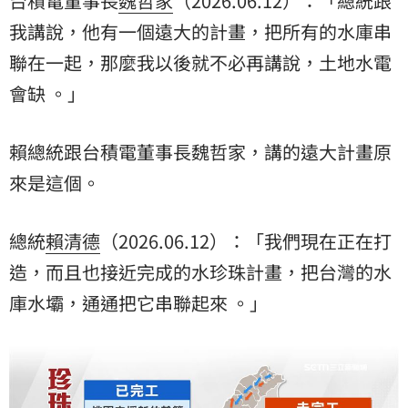
台積電董事長
魏哲家
（2026.06.12）：「總統跟
我講說，他有一個遠大的計畫，把所有的水庫串
聯在一起，那麼我以後就不必再講說，土地水電
會缺 。」
賴總統跟台積電董事長魏哲家，講的遠大計畫原
來是這個。
總統
賴清德
（2026.06.12）：「我們現在正在打
造，而且也接近完成的水珍珠計畫，把台灣的水
庫水壩，通通把它串聯起來 。」