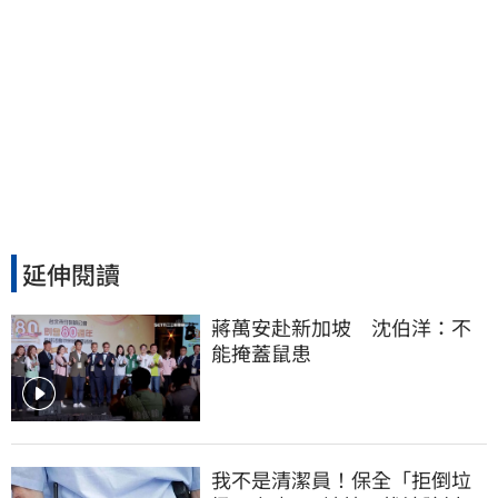
延伸閱讀
蔣萬安赴新加坡　沈伯洋：不
能掩蓋鼠患
我不是清潔員！保全「拒倒垃