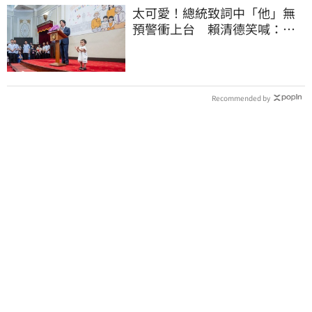
太可愛！總統致詞中「他」無
預警衝上台 賴清德笑喊：卸
任再交棒給你
Recommended by