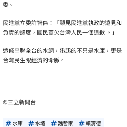
委。
民進黨立委許智傑：「顯見民進黨執政的遠見和
負責的態度，國民黨欠台灣人民一個道歉 。」
這條串聯全台的水網，串起的不只是水庫，更是
台灣民生跟經濟的命脈。
©三立新聞台
水庫
水壩
魏哲家
賴清德