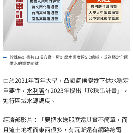
珍珠串計畫共13項方案，累計節水調度達5.2億噸，成為穩定全國
供水的重要關鍵。
由於2021年百年大旱，凸顯氣候變遷下供水穩定
重要性，
水利署
在2023年提出「珍珠串計畫」，
進行區域水源調度。
經濟部影片：「要把水送那麼遠其實不簡單，而
且這土地裡面東西很多，有瓦斯還有網路線電